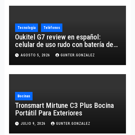
Tecnología
Teléfonos
Oukitel G7 review en español:
celular de uso rudo con batería de
10,600 mAh
AGOSTO 5, 2026
GUNTER.GONZALEZ
Bocinas
Tronsmart Mirtune C3 Plus Bocina
Portátil Para Exteriores
JULIO 9, 2026
GUNTER.GONZALEZ