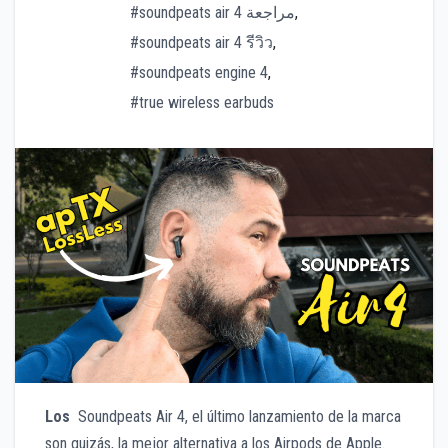
#soundpeats air 4 مراجعة
,
#soundpeats air 4 รีวิว
,
#soundpeats engine 4
,
#true wireless earbuds
Los
Soundpeats Air 4, el último lanzamiento de la marca
son quizás, la mejor alternativa a los Airpods de Apple.