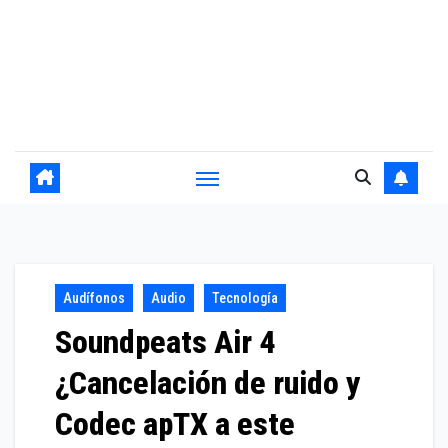
Audífonos
Audio
Tecnología
Soundpeats Air 4
¿Cancelación de ruido y
Codec apTX a este