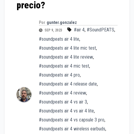
precio?
Por
gunter.gonzalez
#air 4
,
#SoundPEATS
,
SEP 9, 2023
#soundpeats air 4 lite
,
#soundpeats air 4 lite mic test
,
#soundpeats air 4 lite review
,
#soundpeats air 4 mic test
,
#soundpeats air 4 pro
,
#soundpeats air 4 release date
,
#soundpeats air 4 review
,
#soundpeats air 4 vs air 3
,
#soundpeats air 4 vs air 4 lite
,
#soundpeats air 4 vs capsule 3 pro
,
#soundpeats air 4 wireless earbuds
,