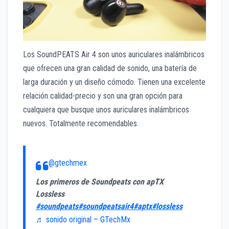
Los SoundPEATS Air 4 son unos auriculares inalámbricos
que ofrecen una gran calidad de sonido, una batería de
larga duración y un diseño cómodo. Tienen una excelente
relación calidad-precio y son una gran opción para
cualquiera que busque unos auriculares inalámbricos
nuevos. Totalmente recomendables.
@gtechmex
Los primeros de Soundpeats con apTX
Lossless
#soundpeats
#soundpeatsair4
#aptx
#lossless
♬ sonido original – GTechMx