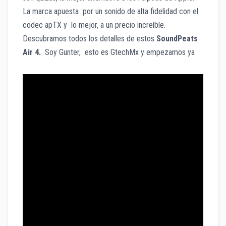
La marca apuesta por un sonido de alta fidelidad con el
codec apTX y lo mejor, a un precio increíble.
Descubramos todos los detalles de estos
SoundPeats
Air 4.
Soy Gunter, esto es GtechMx y empezamos ya