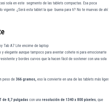
a casi sola en este segmento de las tablets compactas. Esa poca
do vigente. ¿Será esta tablet la que buena para ti? No te muevas de ahí 
te
 y elegante aunque tampoco para aventar cohete ni para emocionarte
resistente y bordes curvos que la hacen fácil de sostener con una sola
n peso de
366 gramos,
eso la convierte en una de las tablets más liger
T de 8,7 pulgadas
con una
resolución de 1340 x 800 píxeles
, que