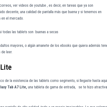
correos, ver videos de youtube , es decir, en tareas que ya son
ido decente, una calidad de pantalla más que buena y si tenemos en
a en el mercado.
si todas las tablets son buenas a secas
 adultos mayores, o algún amanete de los ebooks que quiera además ten
 de leer.
Lite
ico de la existencia de las tablets como segmento, si llegaste hasta aqu
laxy Tab A7 Lite,
una tableta de gama de entrada, se te hizo atractiva