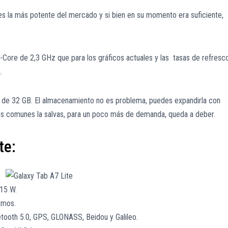
s la más potente del mercado y si bien en su momento era suficiente,
ore de 2,3 GHz que para los gráficos actuales y las tasas de refresc
.
de 32 GB. El almacenamiento no es problema, puedes expandirla con
s comunes la salvas, para un poco más de demanda, queda a deber.
te:
 15 W.
tmos.
etooth 5.0, GPS, GLONASS, Beidou y Galileo.