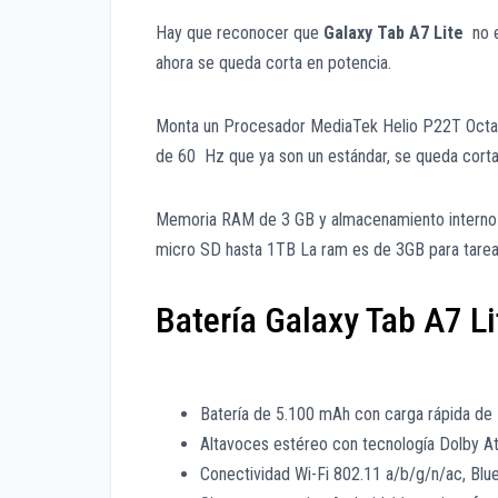
Hay que reconocer que
Galaxy Tab A7 Lite
no e
ahora se queda corta en potencia.
Monta un Procesador MediaTek Helio P22T Octa-C
de 60 Hz que ya son un estándar, se queda corta
Memoria RAM de 3 GB y almacenamiento interno 
micro SD hasta 1TB La ram es de 3GB para tarea
Batería Galaxy Tab A7 Li
Batería de 5.100 mAh con carga rápida de
Altavoces estéreo con tecnología Dolby A
Conectividad Wi-Fi 802.11 a/b/g/n/ac, Blu