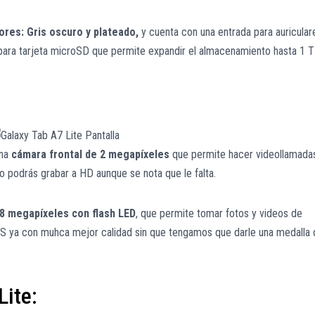
ores: Gris oscuro y plateado,
y cuenta con una entrada para auricular
para tarjeta microSD que permite expandir el almacenamiento hasta 1 T
una
cámara frontal de 2 megapíxeles
que permite hacer videollamada
o podrás grabar a HD aunque se nota que le falta.
8 megapíxeles con flash LED
, que permite tomar fotos y videos de
S ya con muhca mejor calidad sin que tengamos que darle una medalla 
Lite: