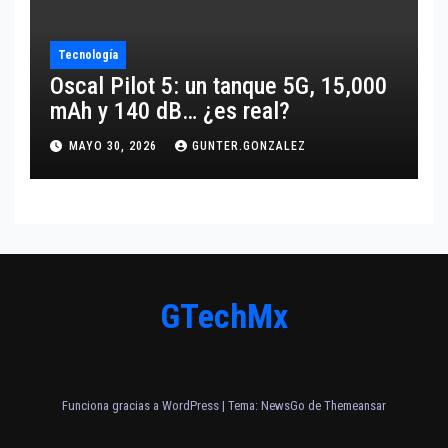
Tecnología
Oscal Pilot 5: un tanque 5G, 15,000
mAh y 140 dB… ¿es real?
MAYO 30, 2026
GUNTER.GONZALEZ
GTechMx
Funciona gracias a WordPress
|
Tema:
NewsGo
de
Themeansar