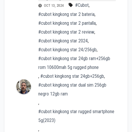
#Cubot
,
OCT 13, 2024
#cubot kingkong star 2 bateria
,
#cubot kingkong star 2 pantalla
,
#cubot kingkong star 2 review
,
#cubot kingkong star 2024
,
#cubot kingkong star 24/256gb
,
#cubot kingkong star 24gb ram+256gb
rom 10600mah 5g rugged phone
,
#cubot kingkong star 24gb+256gb
,
#cubot kingkong star dual sim 256gb
negro 12gb ram
,
#cubot kingkong star rugged smartphone
5g(2023)
,