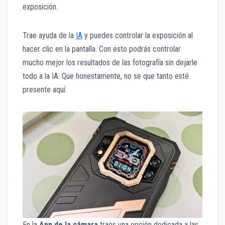
exposición.
Trae ayuda de la
IA
y puedes controlar la exposición al
hacer clic en la pantalla. Con esto podrás controlar
mucho mejor los resultados de las fotografía sin dejarle
todo a la IA. Que honestamente, no se que tanto esté
presente aquí.
En la
App de la cámara
traes una opción dedicada a las