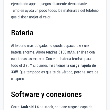
ejecutando apps o juegos altamente demandante.
También ayuda un poco todos los materiales del teléfono
que disipan mejor el calor.
Batería
Al hacerlo más delgado, no queda espacio para una
batería enorme. Ahora tendrás
5100 mAh,
en línea con
casi todas las marcas. Con esta batería tendrás para
todo el día . Y si quieres más tienes la
carga rápida de
33W
. Que tampoco es que te de vértigo, pero te saca de
un apuro.
Software y conexiones
Corre
Android 14
de stock, no tiene ninguna capa de