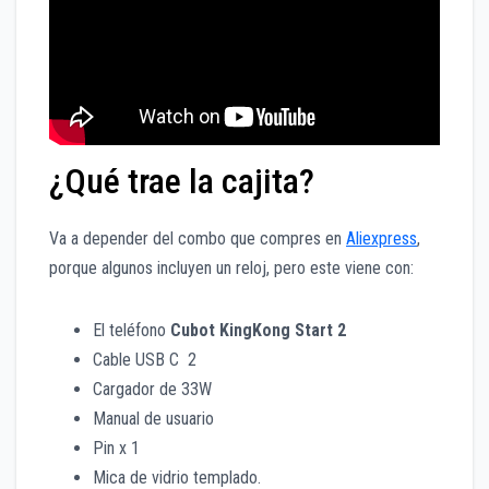
¿Qué trae la cajita?
Va a depender del combo que compres en
Aliexpress
,
porque algunos incluyen un reloj, pero este viene con:
El teléfono
Cubot KingKong Start 2
Cable USB C 2
Cargador de 33W
Manual de usuario
Pin x 1
Mica de vidrio templado.