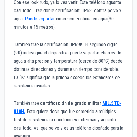
Con ese look rudo, ya lo ves venir. Este teléfono aguanta
casi todo. Trae doble certificación: IP68 contra polvo y
agua.
Puede soportar
inmersión continua en agua(30
minutos a 15 metros).
También trae la certificación IP69K El segundo dígito
(9K) indica que el dispositivo puede soportar chorros de
agua a alta presión y temperatura (cerca de 80°C) desde
distintas direcciones y durante un tiempo considerable.
La “K” significa que la prueba excede los estándares de
resistencia usuales.
También trae
certificación de grado militar
MIL.STD-
810H.
Esto quiere decir que fue sometido a múltiples
test de resistencia a condiciones extermas y aguantó
casi todo. Así que se ve y es un teléfono diseñado para la
aventura.