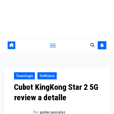
Tecnología
Teléfonos
Cubot KingKong Star 2 5G
review a detalle
Por
gunter.gonzalez