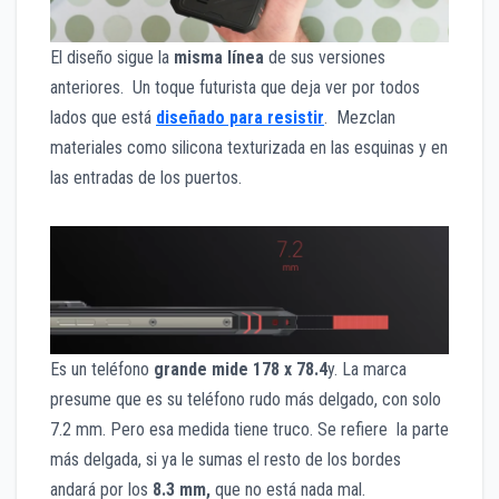
El diseño sigue la
misma línea
de sus versiones
anteriores. Un toque futurista que deja ver por todos
lados que está
diseñado para resistir
. Mezclan
materiales como silicona texturizada en las esquinas y en
las entradas de los puertos.
Es un teléfono
grande mide 178 x 78.4
y. La marca
presume que es su teléfono rudo más delgado, con solo
7.2 mm. Pero esa medida tiene truco. Se refiere la parte
más delgada, si ya le sumas el resto de los bordes
andará por los
8.3 mm,
que no está nada mal.