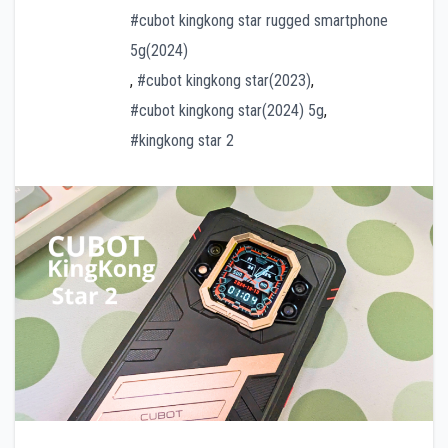
#cubot kingkong star rugged smartphone
5g(2024)
,
#cubot kingkong star(2023)
,
#cubot kingkong star(2024) 5g
,
#kingkong star 2