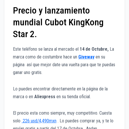
Precio y lanzamiento
mundial Cubot KingKong
Star 2.
Este teléfono se lanza al mercado el
14 de Octubre,
La
marca como de costumbre hace un
Giveway
en su
página así que mejor date una vuelta para que te puedas
ganar uno gratis.
Lo puedes encontrar directamente en la página de la
marca o en
Aliexpress
en su tienda oficial.
El precio esta como siempre, muy competitivo. Cuesta
solo
226 usd/4,490mxn
. Lo puedes comprar ya, y te lo
envían gratis a partir del 17 de Octubre. Andan