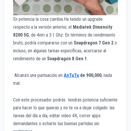
En potencia la cosa cambia.Ha tenido un upgrade
respecto a la versión anterior, el
Mediatek Dimensity
8200 5G
, de 4nm a 3.1 Ghz. En términos de rendimiento
bruto, podría compararse con un
Snapdragon 7 Gen 2
o
incluso, en algunas tareas específicas, acercarse al
rendimiento de un
Snapdragon 8 Gen 1
.
Alcanzó una puntuación en
AnTuTu
de 900,000
, nada
mal.
Con este procesador podrás tendrás potencia suficiente
para hacer lo que quieras y no te va a dejar colgado: las
tareas del día a día, editar video 4K, correr apps
demandantes o echarte tus buenas partidas sin