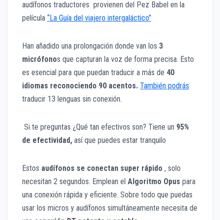
audífonos traductores provienen del Pez Babel en la
película
“La Guía del viajero intergaláctico”
Han añadido una prolongación donde van los
3
micrófono
s que capturan la voz de forma precisa. Esto
es esencial para que puedan traducir a más de
40
idiomas reconociendo 90 acentos.
También podrás
traducir 13 lenguas sin conexión.
Si te preguntas ¿Qué tan efectivos son? Tiene un
95%
de efectividad,
así que puedes estar tranquilo
Estos
audífonos se conectan super rápido
, solo
necesitan 2 segundos. Emplean el
Algoritmo Opus
para
una conexión rápida y eficiente. Sobre todo que puedas
usar los micros y audífonos simultáneamente necesita de