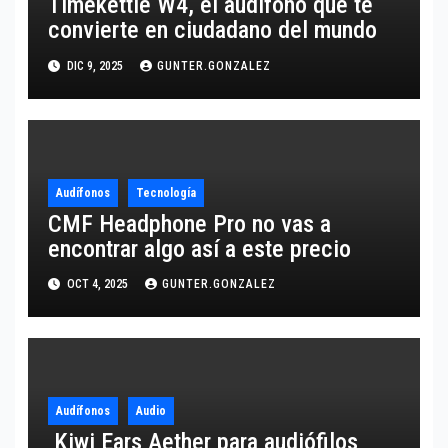
Timekettle W4, el audífono que te
convierte en ciudadano del mundo
DIC 9, 2025
GUNTER.GONZALEZ
Audífonos
Tecnología
CMF Headphone Pro no vas a
encontrar algo así a este precio
OCT 4, 2025
GUNTER.GONZALEZ
Audífonos
Audio
Kiwi Ears Aether para audiófilos