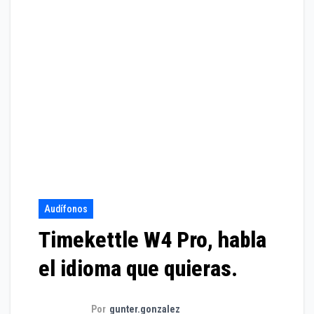
Audífonos
Timekettle W4 Pro, habla
el idioma que quieras.
Por
gunter.gonzalez