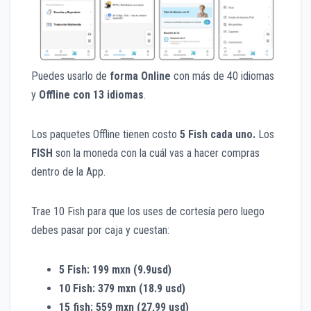
Puedes usarlo de
forma Online
con más de 40 idiomas
y
Offline con 13 idiomas
.
Los paquetes Offline tienen costo
5 Fish cada uno.
Los
FISH
son la moneda con la cuál vas a hacer compras
dentro de la App.
Trae 10 Fish para que los uses de cortesía pero luego
debes pasar por caja y cuestan:
5 Fish: 199 mxn (9.9usd)
10 Fish: 379 mxn (18.9 usd)
15 fish: 559 mxn (27,99 usd)