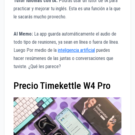
Tutor idiomas con IA:
Podrás usar un tutor de IA para
practicar y mejorar tu inglés. Esta es una función a la que
le sacarás mucho provecho.
Al Memo:
La app guarda automáticamente el audio de
todo tipo de reuniones, ya sean en línea o fuera de línea.
Luego Por medio de la
inteligencia artificial
puedes
hacer resúmenes de las juntas o conversaciones que
tuviste. ¿Qué les parece?
Precio Timekettle W4 Pro