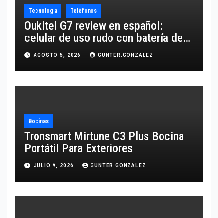
Tecnología
Teléfonos
Oukitel G7 review en español:
celular de uso rudo con batería de
10,600 mAh
AGOSTO 5, 2026
GUNTER.GONZALEZ
Bocinas
Tronsmart Mirtune C3 Plus Bocina
Portátil Para Exteriores
JULIO 9, 2026
GUNTER.GONZALEZ