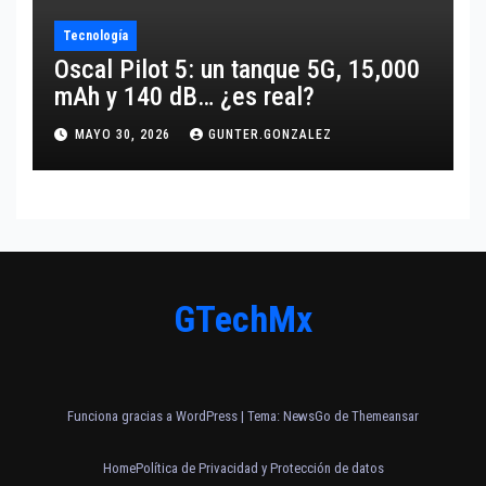
Tecnología
Oscal Pilot 5: un tanque 5G, 15,000
mAh y 140 dB… ¿es real?
MAYO 30, 2026
GUNTER.GONZALEZ
GTechMx
Funciona gracias a WordPress
|
Tema:
NewsGo
de
Themeansar
Home
Política de Privacidad y Protección de datos