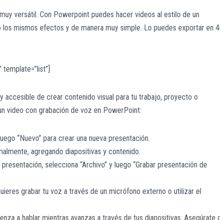
muy versátil. Con Powerpoint puedes hacer videos al estilo de un
do los mismos efectos y de manera muy simple. Lo puedes exportar en 4
template=”list”]
 accesible de crear contenido visual para tu trabajo, proyecto o
 un video con grabación de voz en PowerPoint:
luego “Nuevo” para crear una nueva presentación.
malmente, agregando diapositivas y contenido.
 presentación, selecciona “Archivo” y luego “Grabar presentación de
quieres grabar tu voz a través de un micrófono externo o utilizar el
.
ienza a hablar mientras avanzas a través de tus diapositivas. Asegúrate 