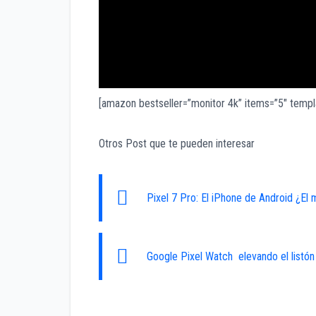
[amazon bestseller=”monitor 4k” items=”5″ templa
Otros Post que te pueden interesar
Pixel 7 Pro: El iPhone de Android ¿El 
Google Pixel Watch elevando el listón