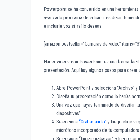
Powerpoint se ha convertido en una herramienta 
avanzado programa de edición, es decir, tenien
e incluirle voz si así lo deseas.
[amazon bestseller=”Camaras de video” items=”3″ 
Hacer videos con PowerPoint es una forma fácil y
presentación. Aquí hay algunos pasos para crear
Abre PowerPoint y selecciona “Archivo” y 
Diseña tu presentación como lo harías nor
Una vez que hayas terminado de diseñar tu
diapositivas”.
Selecciona
“Grabar audio”
y luego elige si 
micrófono incorporado de tu computadora
Selecciona “Iniciar grabación” y luego com