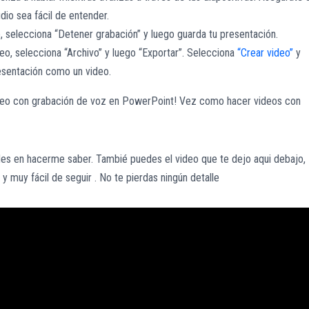
dio sea fácil de entender.
, selecciona “Detener grabación” y luego guarda tu presentación.
o, selecciona “Archivo” y luego “Exportar”. Selecciona
“Crear video”
y
resentación como un video.
ideo con grabación de voz en PowerPoint! Vez como hacer videos con
udes en hacerme saber. Tambié puedes el video que te dejo aqui debajo,
 y muy fácil de seguir . No te pierdas ningún detalle