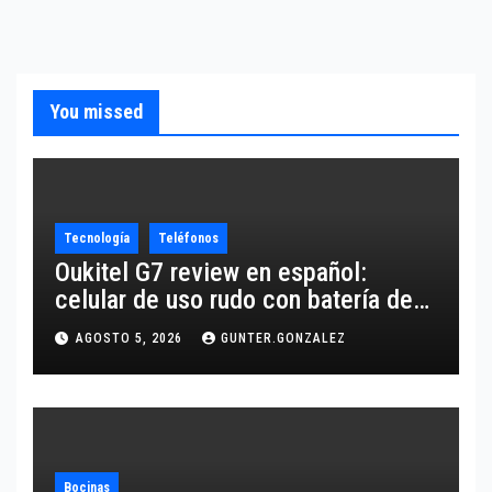
You missed
Tecnología
Teléfonos
Oukitel G7 review en español:
celular de uso rudo con batería de
10,600 mAh
AGOSTO 5, 2026
GUNTER.GONZALEZ
Bocinas