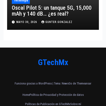
Tecnología
Oscal Pilot 5: un tanque 5G, 15,000
mAh y 140 dB… ¿es real?
MAYO 30, 2026
GUNTER.GONZALEZ
GTechMx
Funciona gracias a WordPress
|
Tema:
NewsGo
de
Themeansar
Home
Política de Privacidad y Protección de datos
Políticas de Publicación en GTechMx
Sobre mí