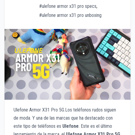
#ulefone armor x31 pro specs
,
#ulefone armor x31 pro unboxing
Ulefone Armor X31 Pro 5G.Los teléfonos rudos siguen
de moda. Y una de las marcas que ha destacado con
este tipo de teléfonos es
Ulefone
. Este es el último
lanzamiento de la marca, el
Ulefone Armor X31 Pro 5G.