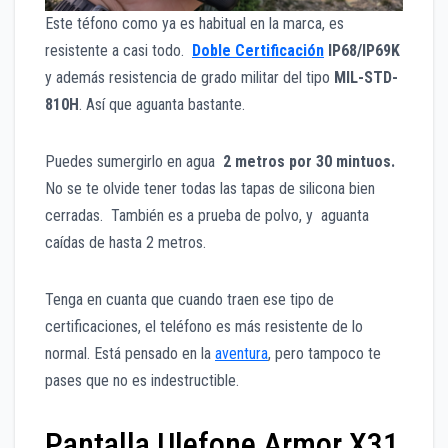
Este téfono como ya es habitual en la marca, es
resistente a casi todo.
Doble Certificación
IP68/IP69K
y además resistencia de grado militar del tipo
MIL-STD-
810H
. Así que aguanta bastante.
Puedes sumergirlo en agua
2 metros por 30 mintuos.
No se te olvide tener todas las tapas de silicona bien
cerradas. También es a prueba de polvo, y aguanta
caídas de hasta 2 metros.
Tenga en cuanta que cuando traen ese tipo de
certificaciones, el teléfono es más resistente de lo
normal. Está pensado en la
aventura
, pero tampoco te
pases que no es indestructible.
Pantalla Ulefone Armor X31