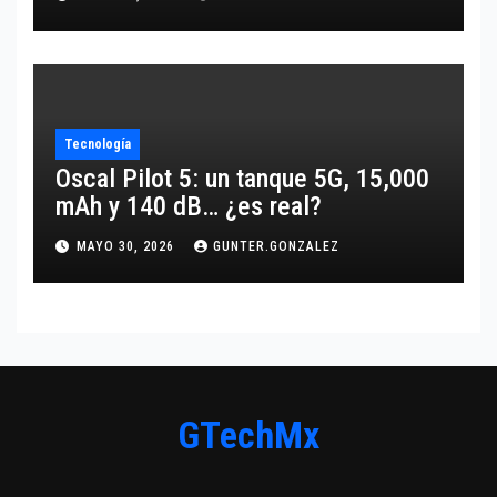
Tecnología
Oscal Pilot 5: un tanque 5G, 15,000
mAh y 140 dB… ¿es real?
MAYO 30, 2026
GUNTER.GONZALEZ
GTechMx