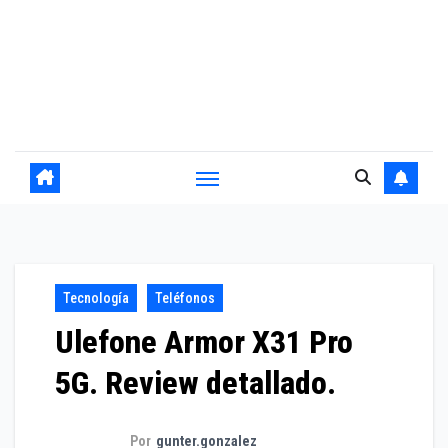
Tecnología
Teléfonos
Ulefone Armor X31 Pro
5G. Review detallado.
Por
gunter.gonzalez