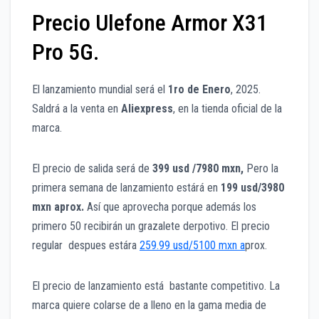
Precio Ulefone Armor X31
Pro 5G.
El lanzamiento mundial será el
1ro de Enero
, 2025.
Saldrá a la venta en
Aliexpress
, en la tienda oficial de la
marca.
El precio de salida será de
399 usd /7980 mxn,
Pero la
primera semana de lanzamiento estárá en
199 usd/3980
mxn aprox.
Así que aprovecha porque además los
primero 50 recibirán un grazalete derpotivo. El precio
regular despues estára
259.99 usd/5100 mxn a
prox.
El precio de lanzamiento está bastante competitivo. La
marca quiere colarse de a lleno en la gama media de