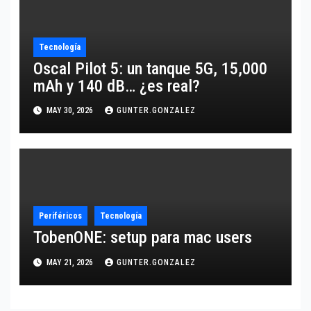
Tecnología
Oscal Pilot 5: un tanque 5G, 15,000
mAh y 140 dB… ¿es real?
MAY 30, 2026
GUNTER.GONZALEZ
Periféricos
Tecnología
TobenONE: setup para mac users
MAY 21, 2026
GUNTER.GONZALEZ