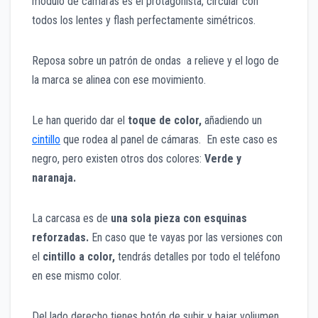
módulo de cámaras es el protagonista, circular con
todos los lentes y flash perfectamente simétricos.
Reposa sobre un patrón de ondas a relieve y el logo de
la marca se alinea con ese movimiento.
Le han querido dar el
toque de color,
añadiendo un
cintillo
que rodea al panel de cámaras. En este caso es
negro, pero existen otros dos colores:
Verde y
naranaja.
La carcasa es de
una sola pieza con esquinas
reforzadas.
En caso que te vayas por las versiones con
el
cintillo a color,
tendrás detalles por todo el teléfono
en ese mismo color.
Del lado derecho tienes botón de subir y bajar voliumen.