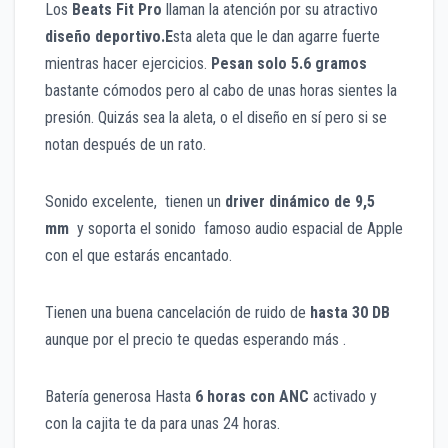
Los
Beats Fit Pro
llaman la atención por su atractivo
diseño deportivo.E
sta aleta que le dan agarre fuerte
mientras hacer ejercicios.
Pesan solo 5.6 gramos
bastante cómodos pero al cabo de unas horas sientes la
presión. Quizás sea la aleta, o el diseño en sí pero si se
notan después de un rato.
Sonido excelente, tienen un
driver dinámico de 9,5
mm
y soporta el sonido famoso audio espacial de Apple
con el que estarás encantado.
Tienen una buena cancelación de ruido de
hasta 30 DB
aunque por el precio te quedas esperando más .
Batería generosa Hasta
6 horas con ANC
activado y
con la cajita te da para unas 24 horas.