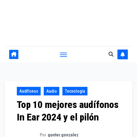
Audífonos
Audio
Tecnología
Top 10 mejores audífonos
In Ear 2024 y el pilón
Por
gunter.gonzalez