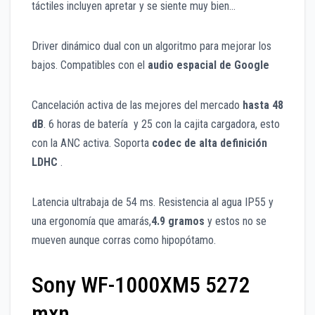
táctiles incluyen apretar y se siente muy bien…
Driver dinámico dual con un algoritmo para mejorar los
bajos. Compatibles con el
audio espacial de Google
Cancelación activa de las mejores del mercado
hasta 48
dB
. 6 horas de batería y 25 con la cajita cargadora, esto
con la ANC activa. Soporta
codec de alta definición
LDHC
.
Latencia ultrabaja de 54 ms. Resistencia al agua IP55 y
una ergonomía que amarás,
4.9 gramos
y estos no se
mueven aunque corras como hipopótamo.
Sony WF-1000XM5 5272
mxn