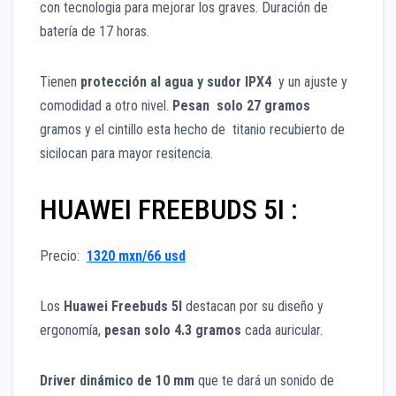
con tecnologia para mejorar los graves. Duración de
batería de 17 horas.
Tienen
protección al agua y sudor IPX4
y un ajuste y
comodidad a otro nivel.
Pesan solo 27 gramos
gramos y el cintillo esta hecho de titanio recubierto de
sicilocan para mayor resitencia.
HUAWEI FREEBUDS 5I :
Precio:
1320 mxn/66 usd
Los
Huawei Freebuds 5I
destacan por su diseño y
ergonomía,
pesan solo 4.3 gramos
cada auricular.
Driver dinámico de 10 mm
que te dará un sonido de