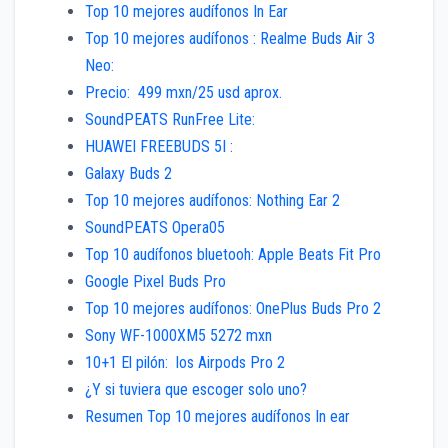
Top 10 mejores audífonos In Ear
Top 10 mejores audífonos : Realme Buds Air 3
Neo:
Precio: 499 mxn/25 usd aprox.
SoundPEATS RunFree Lite:
HUAWEI FREEBUDS 5I :
Galaxy Buds 2
Top 10 mejores audífonos: Nothing Ear 2
SoundPEATS Opera05
Top 10 audífonos bluetooh: Apple Beats Fit Pro
Google Pixel Buds Pro
Top 10 mejores audífonos: OnePlus Buds Pro 2
Sony WF-1000XM5 5272 mxn
10+1 El pilón: los Airpods Pro 2
¿Y si tuviera que escoger solo uno?
Resumen Top 10 mejores audífonos In ear