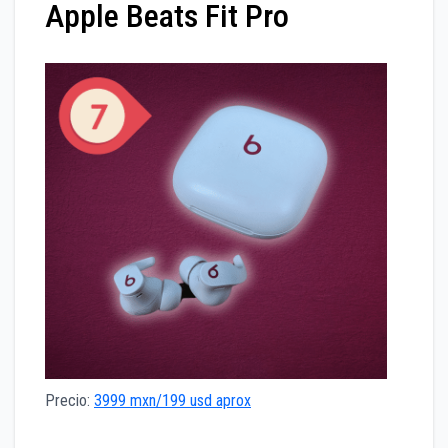
Apple Beats Fit Pro
Precio:
3999 mxn/199 usd aprox