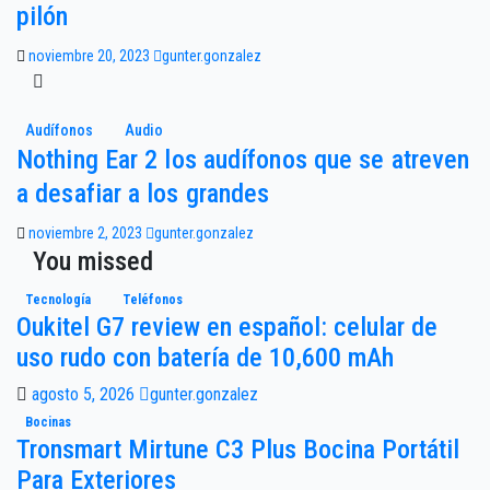
pilón
noviembre 20, 2023
gunter.gonzalez
Audífonos
Audio
Nothing Ear 2 los audífonos que se atreven
a desafiar a los grandes
noviembre 2, 2023
gunter.gonzalez
You missed
Tecnología
Teléfonos
Oukitel G7 review en español: celular de
uso rudo con batería de 10,600 mAh
agosto 5, 2026
gunter.gonzalez
Bocinas
Tronsmart Mirtune C3 Plus Bocina Portátil
Para Exteriores