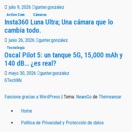
julio 9, 2026
gunter.gonzalez
Action Cam
Cámaras
Insta360 Luna Ultra; Una cámara que lo
cambia todo.
junio 26, 2026
gunter.gonzalez
Tecnología
Oscal Pilot 5: un tanque 5G, 15,000 mAh y
140 dB… ¿es real?
mayo 30, 2026
gunter.gonzalez
GTechMx
Funciona gracias a WordPress
|
Tema:
NewsGo
de
Themeansar
Home
Política de Privacidad y Protección de datos