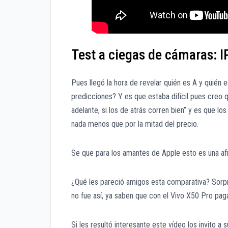
Test a ciegas de cámaras: 
Pues llegó la hora de revelar quién es A y quién
predicciones? Y es que estaba difícil pues creo q
adelante, si los de atrás corren bien” y es que l
nada menos que por la mitad del precio.
Se que para los amantes de Apple esto es una afre
¿Qué les pareció amigos esta comparativa? Sorpr
no fue así, ya saben que con el Vivo X50 Pro paga
Si les resultó interesante este vídeo los invito a