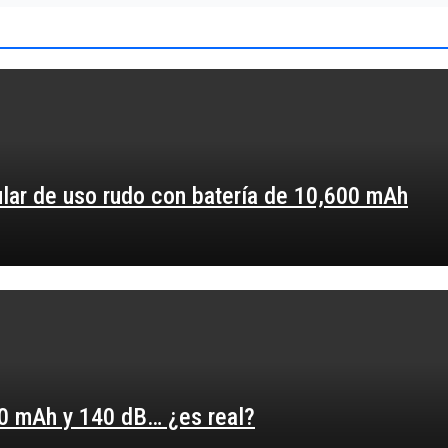
ular de uso rudo con batería de 10,600 mAh
00 mAh y 140 dB… ¿es real?