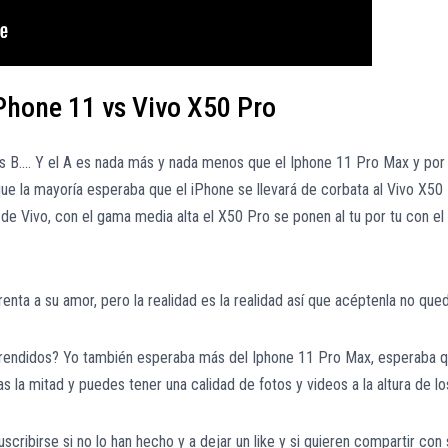
IPhone 11 vs Vivo X50 Pro
 es B…. Y el A es nada más y nada menos que el Iphone 11 Pro Max y por 
ue la mayoría esperaba que el iPhone se llevará de corbata al Vivo X50 
os de Vivo, con el gama media alta el X50 Pro se ponen al tu por tu con
nta a su amor, pero la realidad es la realidad así que acéptenla no que
endidos? Yo también esperaba más del Iphone 11 Pro Max, esperaba que
s la mitad y puedes tener una calidad de fotos y videos a la altura de l
 suscribirse si no lo han hecho y a dejar un like y si quieren compartir 