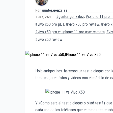
Por
gunter.gonzalez
#gunter gonzalez
,
#iphone 11 pro m
FEB 4, 2021
#vivo x50 pro plus
,
#vivo x50 pro review
,
#vivo x
#vivo x50 pro vs iphone 11 pro max camera
,
#vi
#vivo x50 review
Hola amigos, hoy haremos un test a ciegas con l
toma mejores fotos y vídeos con el módulo de 
Y ¿Cómo será el test a ciegas o blind test? ( que
cada uno de los teléfonos que estamos testeand