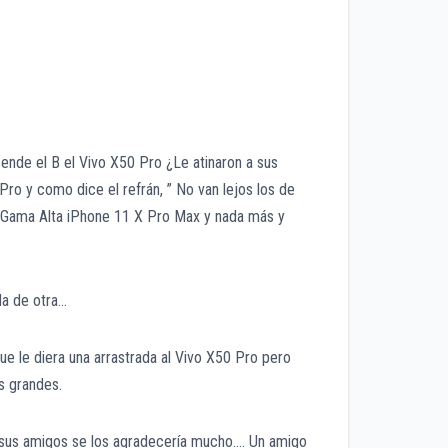
ende el B el Vivo X50 Pro ¿Le atinaron a sus
Pro y como dice el refrán, ” No van lejos los de
 el Gama Alta iPhone 11 X Pro Max y nada más y
da de otra…
 le diera una arrastrada al Vivo X50 Pro pero
os grandes.
con sus amigos se los agradecería mucho…. Un amigo