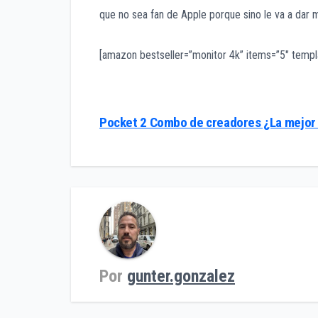
que no sea fan de Apple porque sino le va a dar
[amazon bestseller=”monitor 4k” items=”5″ templa
Navegación
Pocket 2 Combo de creadores ¿La mejor
de
entradas
Por
gunter.gonzalez