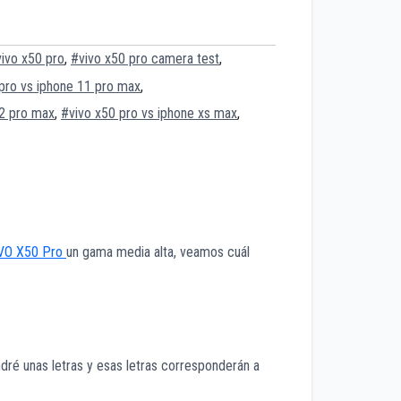
ivo x50 pro
,
#vivo x50 pro camera test
,
pro vs iphone 11 pro max
,
12 pro max
,
#vivo x50 pro vs iphone xs max
,
VO X50 Pro
un gama media alta, veamos cuál
ndré unas letras y esas letras corresponderán a