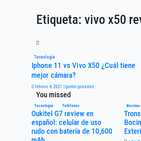
Etiqueta:
vivo x50 r
Tecnología
Iphone 11 vs Vivo X50 ¿Cuál tiene
mejor cámara?
febrero 4, 2021
gunter.gonzalez
You missed
Tecnología
Teléfonos
Bocinas
Oukitel G7 review en
Trons
español: celular de uso
Bocin
rudo con batería de 10,600
Exter
mAh