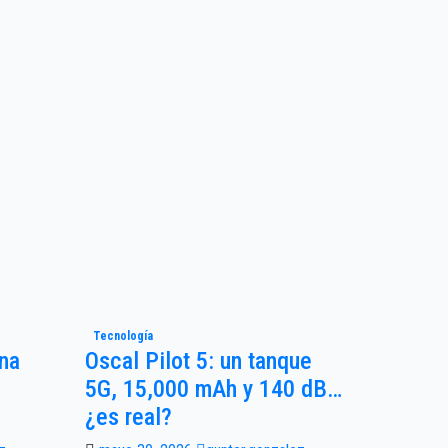
Tecnología
Una
Oscal Pilot 5: un tanque
5G, 15,000 mAh y 140 dB…
¿es real?