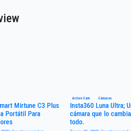
eview
Action Cam
Cámaras
mart Mirtune C3 Plus
Insta360 Luna Ultra; 
a Portátil Para
cámara que lo cambia
iores
todo.