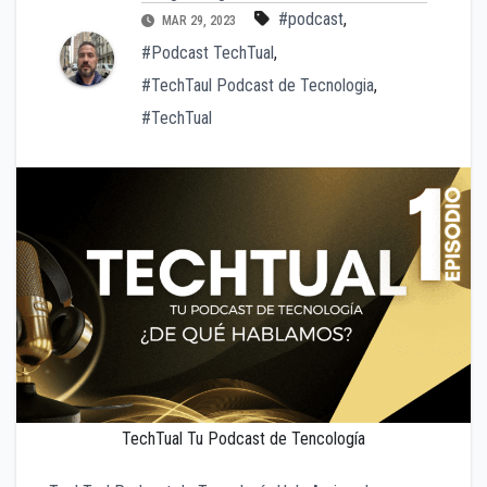
#podcast
,
MAR 29, 2023
#Podcast TechTual
,
#TechTaul Podcast de Tecnologia
,
#TechTual
TechTual Tu Podcast de Tencología