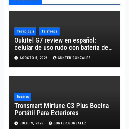
Tecnología
Teléfonos
Oukitel G7 review en español:
celular de uso rudo con batería de
10,600 mAh
AGOSTO 5, 2026
GUNTER.GONZALEZ
Bocinas
Tronsmart Mirtune C3 Plus Bocina
Portátil Para Exteriores
JULIO 9, 2026
GUNTER.GONZALEZ