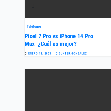
Teléfonos
Pixel 7 Pro vs iPhone 14 Pro
Max ¿Cuál es mejor?
ENERO 18, 2023
GUNTER.GONZALEZ