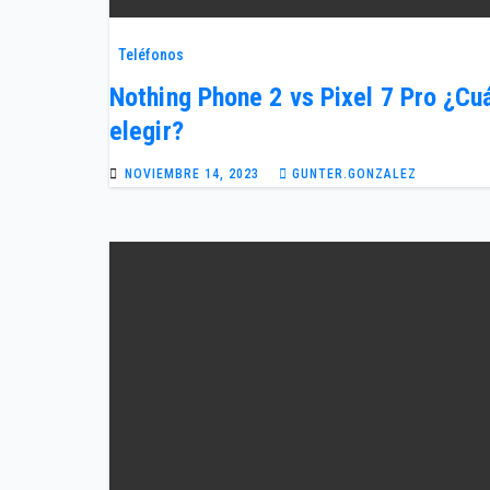
Teléfonos
Nothing Phone 2 vs Pixel 7 Pro ¿Cu
elegir?
NOVIEMBRE 14, 2023
GUNTER.GONZALEZ