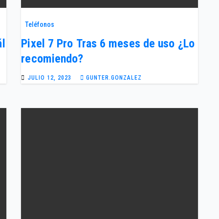
Teléfonos
ál
Pixel 7 Pro Tras 6 meses de uso ¿Lo
recomiendo?
JULIO 12, 2023
GUNTER.GONZALEZ