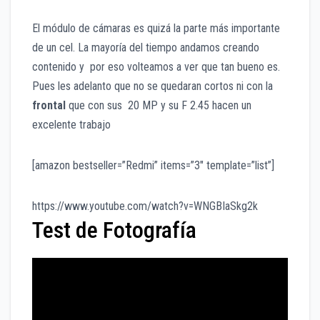
El módulo de cámaras es quizá la parte más importante
de un cel. La mayoría del tiempo andamos creando
contenido y por eso volteamos a ver que tan bueno es.
Pues les adelanto que no se quedaran cortos ni con la
frontal
que con sus 20 MP y su F 2.45 hacen un
excelente trabajo
[amazon bestseller=”Redmi” items=”3″ template=”list”]
https://www.youtube.com/watch?v=WNGBIaSkg2k
Test de Fotografía