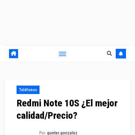
Teléfonos
Redmi Note 10S ¿El mejor
calidad/Precio?
Por
gunter.gonzalez