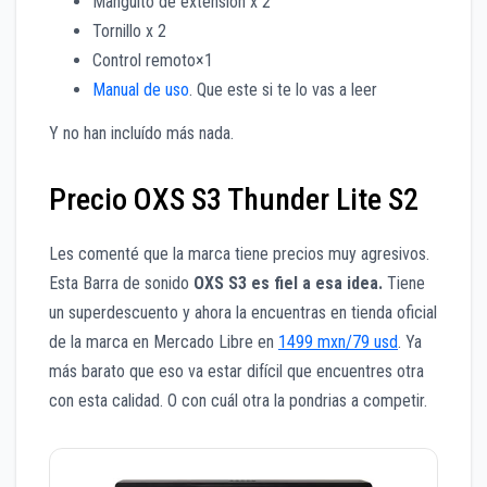
Manguito de extensión x 2
Tornillo x 2
Control remoto×1
Manual de uso
. Que este si te lo vas a leer
Y no han incluído más nada.
Precio OXS S3 Thunder Lite S2
Les comenté que la marca tiene precios muy agresivos.
Esta Barra de sonido
OXS S3 es fiel a esa idea.
Tiene
un superdescuento y ahora la encuentras en tienda oficial
de la marca en Mercado Libre en
1499 mxn/79 usd
. Ya
más barato que eso va estar difícil que encuentres otra
con esta calidad. O con cuál otra la pondrias a competir.