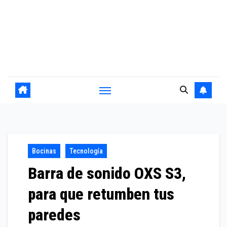
Bocinas
Tecnología
Barra de sonido OXS S3,
para que retumben tus
paredes