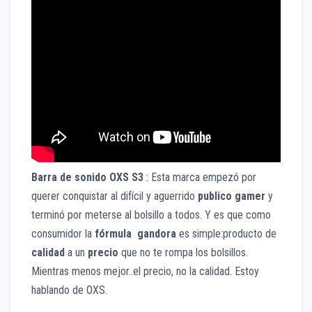
Barra de sonido OXS S3
: Esta marca empezó por
querer conquistar al difícil y aguerrido
publico gamer
y
terminó por meterse al bolsillo a todos. Y es que como
consumidor la
fórmula gandora
es simple:producto de
calidad
a un
precio
que no te rompa los bolsillos.
Mientras menos mejor..el precio, no la calidad. Estoy
hablando de OXS.