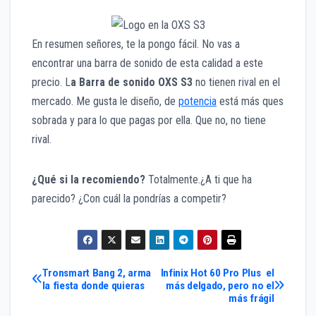
En resumen señores, te la pongo fácil. No vas a
encontrar una barra de sonido de esta calidad a este
precio. L
a Barra de sonido OXS S3
no tienen rival en el
mercado. Me gusta le diseño, de
potencia
está más ques
sobrada y para lo que pagas por ella. Que no, no tiene
rival.
¿Qué si la recomiendo?
Totalmente.¿A ti que ha
parecido? ¿Con cuál la pondrías a competir?
Navegación
Tronsmart Bang 2, arma
Infinix Hot 60 Pro Plus el
la fiesta donde quieras
más delgado, pero no el
más frágil
de