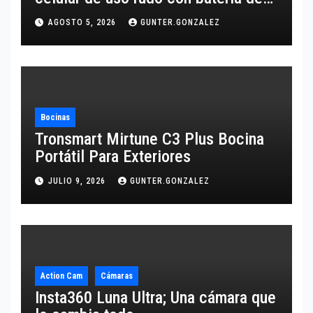
10,600 mAh
AGOSTO 5, 2026
GUNTER.GONZALEZ
Bocinas
Tronsmart Mirtune C3 Plus Bocina
Portátil Para Exteriores
JULIO 9, 2026
GUNTER.GONZALEZ
Action Cam
Cámaras
Insta360 Luna Ultra; Una cámara que