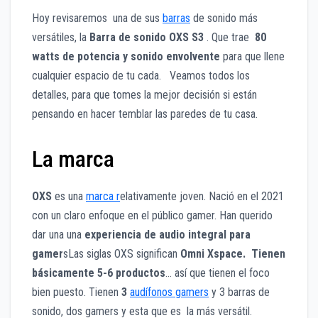
Hoy revisaremos una de sus
barras
de sonido más
versá
tiles, la
Barra de sonido OXS S3
.
Que trae
80
watts de potencia y sonido envolvente
para que llene
cualquier espacio de tu cada. Veamos todos los
detalles, para que tomes la mejor decisión si están
pensando en hacer temblar las paredes de tu casa.
La marca
OXS
es una
marca r
elativamente joven. Nació en el 2021
con un claro enfoque en el público gamer. Han querido
dar una una
experiencia de audio integral para
gamer
sLas siglas OXS significan
Omni Xspace. Tienen
básicamente 5-6 productos
… así que tienen el foco
bien puesto. Tienen
3
audífonos gamers
y 3 barras de
sonido, dos gamers y esta que es la más versátil.