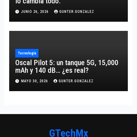
lo cambia todo.
JUNIO 26, 2026
GUNTER.GONZALEZ
Tecnología
Oscal Pilot 5: un tanque 5G, 15,000
mAh y 140 dB… ¿es real?
MAYO 30, 2026
GUNTER.GONZALEZ
GTechMx