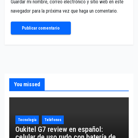
Guardar mi nombre, correo electrónico y sitio web en este
navegador para la próxima vez que haga un comentario.
You missed
Tecnología
Teléfonos
Oukitel G7 review en español:
celular de uso rudo con batería de