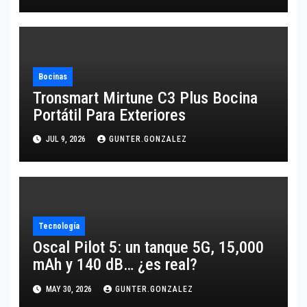
Bocinas
Tronsmart Mirtune C3 Plus Bocina
Portátil Para Exteriores
JUL 9, 2026
GUNTER.GONZALEZ
Tecnología
Oscal Pilot 5: un tanque 5G, 15,000
mAh y 140 dB… ¿es real?
MAY 30, 2026
GUNTER.GONZALEZ