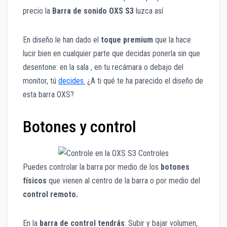
precio la
Barra de sonido OXS S3
luzca así
En diseño le han dado el
toque premium
que la hace
lucir bien en cualquier parte que decidas ponerla sin que
desentone: en la sala , en tu recámara o debajo del
monitor, tú
deci
des.
¿A ti qué te ha parecido el diseño de
esta barra OXS?
Botones y control
Puedes controlar la barra por medio de los
botones
físicos
que vienen al centro de la barra o por medio del
control remoto.
En la
barra de control tendrás
: Subir y bajar volumen,