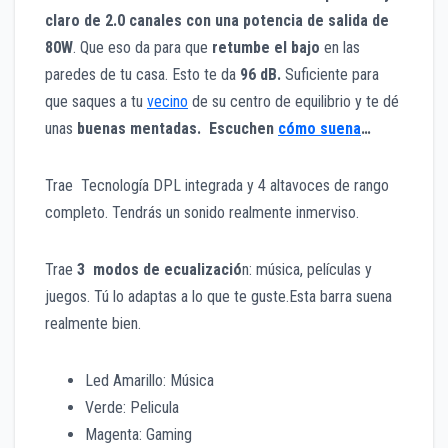
claro de 2.0 canales con una potencia de salida de
80W
. Que eso da para que
retumbe el bajo
en las
paredes de tu casa. Esto te da
96 dB.
Suficiente para
que saques a tu
vecino
de su centro de equilibrio y te dé
unas
buenas mentadas. Escuchen
cómo suena
…
Trae Tecnología DPL integrada y 4 altavoces de rango
completo. Tendrás un sonido realmente inmerviso.
Trae
3 modos de ecualizació
n: música, películas y
juegos. Tú lo adaptas a lo que te guste.Esta barra suena
realmente bien.
Led Amarillo: Música
Verde: Pelicula
Magenta: Gaming