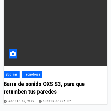
Bocinas
Tecnología
Barra de sonido OXS S3, para que
retumben tus paredes
AGOSTO 26, 2025
GUNTER.GONZALEZ