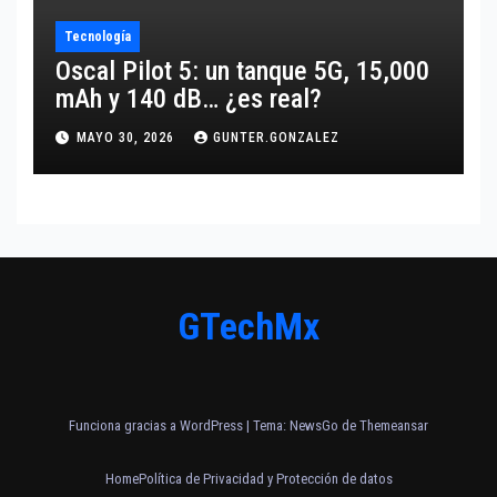
Tecnología
Oscal Pilot 5: un tanque 5G, 15,000
mAh y 140 dB… ¿es real?
MAYO 30, 2026
GUNTER.GONZALEZ
GTechMx
Funciona gracias a WordPress
|
Tema:
NewsGo
de
Themeansar
Home
Política de Privacidad y Protección de datos