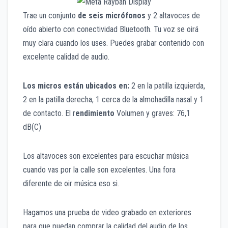
Trae un conjunto
de seis micrófonos
y 2 altavoces de
oído abierto con conectividad Bluetooth. Tu voz se oirá
muy clara cuando los uses. Puedes grabar contenido con
excelente calidad de audio.
Los micros están ubicados en:
2 en la patilla izquierda,
2 en la patilla derecha, 1 cerca de la almohadilla nasal y 1
de contacto. El r
endimiento
Volumen y graves: 76,1
dB(C)
Los altavoces son excelentes para escuchar música
cuando vas por la calle son excelentes. Una fora
diferente de oir música eso si.
Hagamos una prueba de video grabado en exteriores
para que puedan comprar la calidad del audio de los