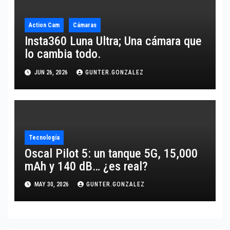
Action Cam
Cámaras
Insta360 Luna Ultra; Una cámara que
lo cambia todo.
JUN 26, 2026
GUNTER.GONZALEZ
Tecnología
Oscal Pilot 5: un tanque 5G, 15,000
mAh y 140 dB… ¿es real?
MAY 30, 2026
GUNTER.GONZALEZ