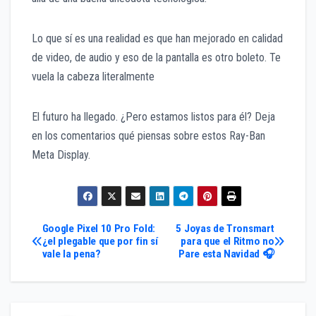
Lo que sí es una realidad es que han mejorado en calidad
de video, de audio y eso de la pantalla es otro boleto. Te
vuela la cabeza literalmente
El futuro ha llegado. ¿Pero estamos listos para él? Deja
en los comentarios qué piensas sobre estos Ray-Ban
Meta Display.
Navegación
Google Pixel 10 Pro Fold:
5 Joyas de Tronsmart
¿el plegable que por fin sí
para que el Ritmo no
vale la pena?
Pare esta Navidad 🎧
de
entradas