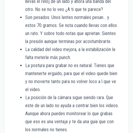
llevas el reloj de un lado y ahora una banda del
otro. No se no lo veo ¿A ti que te parece?
Son pesados. Unos lentes normales pesan… y
estos 70 gramos. Se nota cuando llevas con ellos
un rato. Y sobre todo notas que aprietan. Sientes
la presión aunque terminas por acostumbrarte.
La calidad del video mejora, a la estabilización le
falta meterle más punch.
La postura para grabar no es natural. Tienes que
mantenerte erguido, para que el video quede bien
y no moverte tanto para no volver loco a l que ve
el video.
La posición de la cámara sigue siendo rara. Que
este de un lado no ayuda a centrar bien los videos.
Aunque ahora puedes monitorear lo que grabas
que eso es una ventaja y te da una guia que con
los normales no tienes.