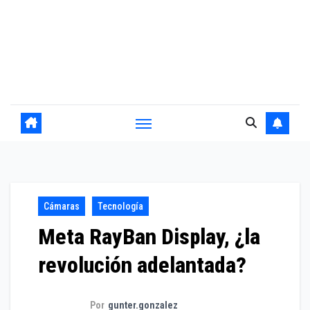
Cámaras
Tecnología
Meta RayBan Display, ¿la
revolución adelantada?
Por
gunter.gonzalez