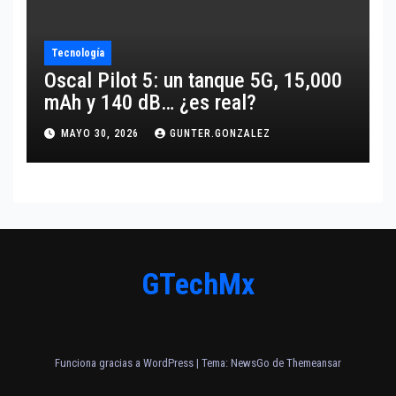
Tecnología
Oscal Pilot 5: un tanque 5G, 15,000
mAh y 140 dB… ¿es real?
MAYO 30, 2026
GUNTER.GONZALEZ
GTechMx
Funciona gracias a WordPress
|
Tema:
NewsGo
de
Themeansar