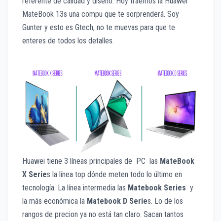
referente de calidad y diseño. Hoy traemos la Huawei
MateBook 13s una compu que te sorprenderá. Soy
Gunter y esto es Gtech, no te muevas para que te
enteres de todos los detalles.
Huawei tiene 3 líneas principales de PC las
MateBook
X Serie
s la línea top dónde meten todo lo último en
tecnología. La línea intermedia las
Matebook Series
y
la más económica la
Matebook D Serie
s. Lo de los
rangos de precion ya no está tan claro. Sacan tantos