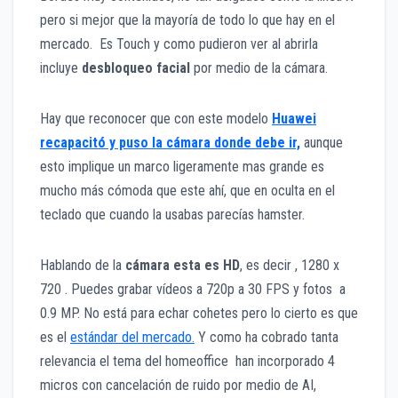
pero si mejor que la mayoría de todo lo que hay en el
mercado. Es Touch y como pudieron ver al abrirla
incluye
desbloqueo facial
por medio de la cámara.
Hay que reconocer que con este modelo
Huawei
recapacitó y puso la cámara donde debe ir,
aunque
esto implique un marco ligeramente mas grande es
mucho más cómoda que este ahí, que en oculta en el
teclado que cuando la usabas parecías hamster.
Hablando de la
cámara esta es HD
, es decir , 1280 x
720 . Puedes grabar vídeos a 720p a 30 FPS y fotos a
0.9 MP. No está para echar cohetes pero lo cierto es que
es el
estándar del mercado.
Y como ha cobrado tanta
relevancia el tema del homeoffice han incorporado 4
micros con cancelación de ruido por medio de AI,