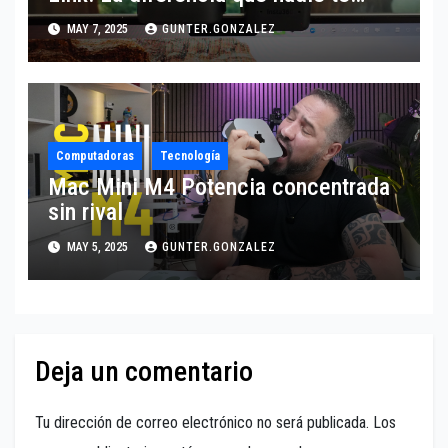
cuenta
MAY 7, 2025
GUNTER.GONZALEZ
Computadoras
Tecnología
Mac Mini M4 Potencia concentrada
sin rival
MAY 5, 2025
GUNTER.GONZALEZ
Deja un comentario
Tu dirección de correo electrónico no será publicada.
Los