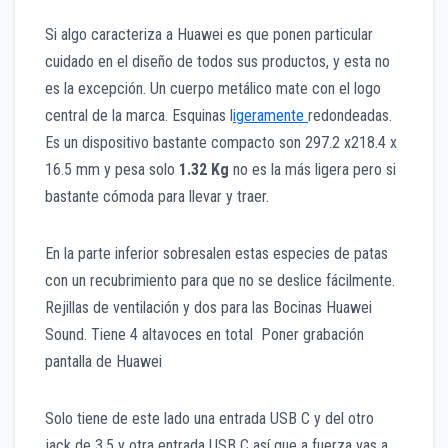
Si algo caracteriza a Huawei es que ponen particular
cuidado en el diseño de todos sus productos, y esta no
es la excepción. Un cuerpo metálico mate con el logo
central de la marca. Esquinas l
igeramente
redondeadas.
Es un dispositivo bastante compacto son 297.2 x218.4 x
16.5 mm y pesa solo
1.32 Kg
no es la más ligera pero si
bastante cómoda para llevar y traer.
En la parte inferior sobresalen estas especies de patas
con un recubrimiento para que no se deslice fácilmente.
Rejillas de ventilación y dos para las Bocinas Huawei
Sound. Tiene 4 altavoces en total Poner grabación
pantalla de Huawei
Solo tiene de este lado una entrada USB C y del otro
jack de 3.5 y otra entrada USB C así que a fuerza vas a