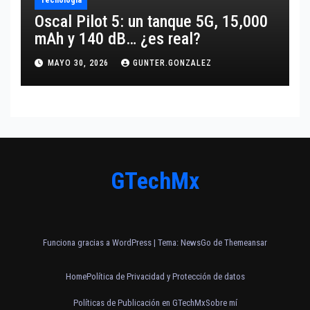
Oscal Pilot 5: un tanque 5G, 15,000
mAh y 140 dB… ¿es real?
MAYO 30, 2026
GUNTER.GONZALEZ
GTechMx
Funciona gracias a WordPress
|
Tema:
NewsGo
de
Themeansar
Home
Política de Privacidad y Protección de datos
Políticas de Publicación en GTechMx
Sobre mí