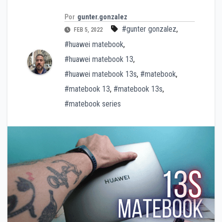
Por
gunter.gonzalez
#gunter gonzalez
,
FEB 5, 2022
#huawei matebook
,
#huawei matebook 13
,
#huawei matebook 13s
,
#matebook
,
#matebook 13
,
#matebook 13s
,
#matebook series