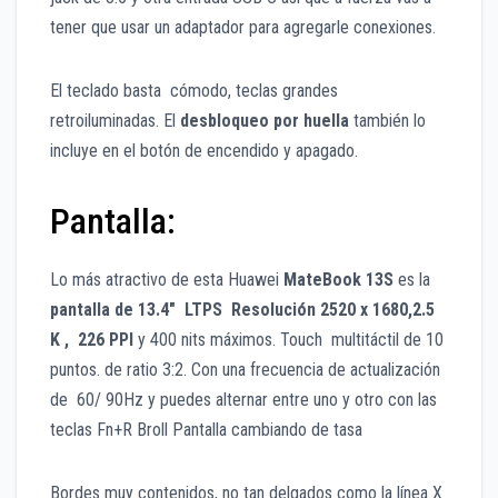
tener que usar un adaptador para agregarle conexiones.
El teclado basta cómodo, teclas grandes
retroiluminadas. El
desbloqueo por huella
también lo
incluye en el botón de encendido y apagado.
Pantalla:
Lo más atractivo de esta Huawei
MateBook 13S
es la
pantalla de 13.4″ LTPS Resolución 2520 x 1680,2.5
K , 226 PPI
y 400 nits máximos. Touch multitáctil de 10
puntos. de ratio 3:2. Con una frecuencia de actualización
de 60/ 90Hz y puedes alternar entre uno y otro con las
teclas Fn+R Broll Pantalla cambiando de tasa
Bordes muy contenidos, no tan delgados como la línea X