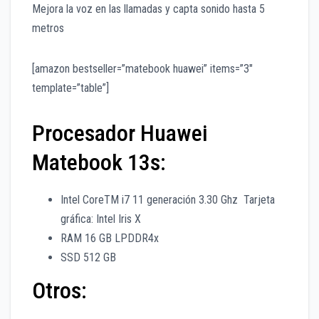
Mejora la voz en las llamadas y capta sonido hasta 5
metros
[amazon bestseller=”matebook huawei” items=”3″
template=”table”]
Procesador Huawei
Matebook 13s:
Intel CoreTM i7 11 generación 3.30 Ghz Tarjeta
gráfica: Intel Iris X
RAM 16 GB LPDDR4x
SSD 512 GB
Otros: