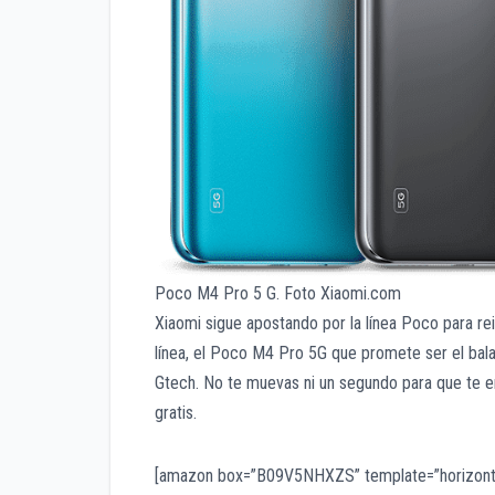
Poco M4 Pro 5 G. Foto Xiaomi.com
Xiaomi sigue apostando por la línea Poco para re
línea, el Poco M4 Pro 5G que promete ser el bala
Gtech. No te muevas ni un segundo para que te 
gratis.
[amazon box=”B09V5NHXZS” template=”horizonta