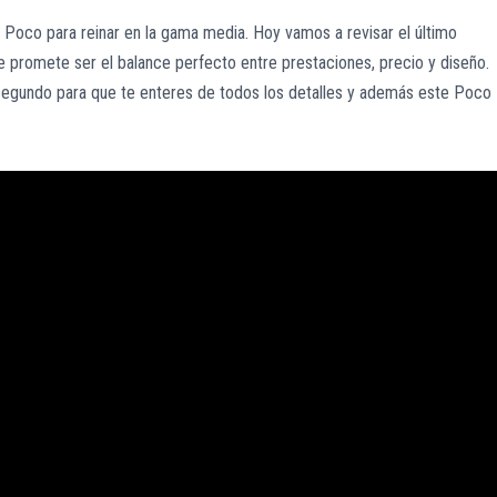
 Poco para reinar en la gama media. Hoy vamos a revisar el último
 promete ser el balance perfecto entre prestaciones, precio y diseño.
segundo para que te enteres de todos los detalles y además este Poco