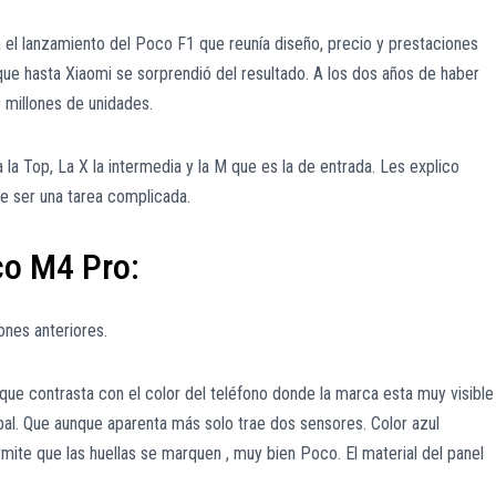
l lanzamiento del Poco F1 que reunía diseño, precio y prestaciones
 que hasta Xiaomi se sorprendió del resultado. A los dos años de haber
 millones de unidades.
 la Top, La X la intermedia y la M que es la de entrada. Les explico
e ser una tarea complicada.
o M4 Pro:
ones anteriores.
 que contrasta con el color del teléfono donde la marca esta muy visible
pal. Que aunque aparenta más solo trae dos sensores. Color azul
te que las huellas se marquen , muy bien Poco. El material del panel