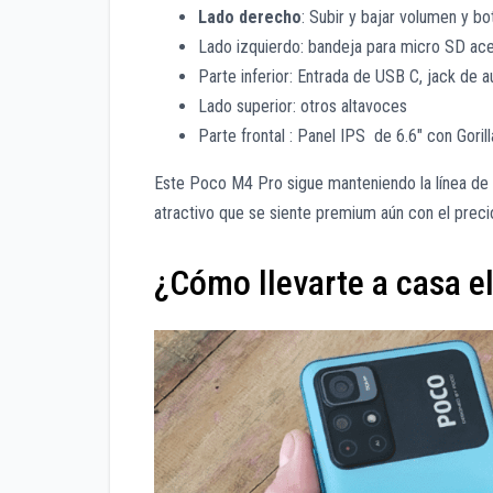
Lado derecho
: Subir y bajar volumen y b
Lado izquierdo: bandeja para micro SD ace
Parte inferior: Entrada de USB C, jack de a
Lado superior: otros altavoces
Parte frontal : Panel IPS de 6.6″ con Gori
Este Poco M4 Pro sigue manteniendo la línea de 
atractivo que se siente premium aún con el prec
¿Cómo llevarte a casa e