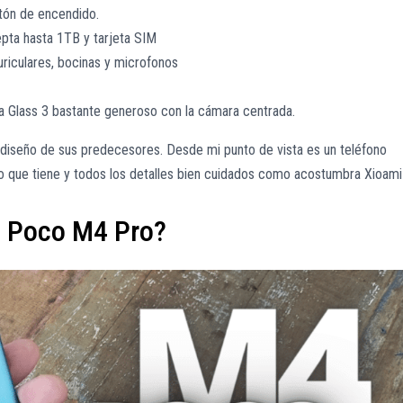
otón de encendido.
pta hasta 1TB y tarjeta SIM
uriculares, bocinas y microfonos
lla Glass 3 bastante generoso con la cámara centrada.
diseño de sus predecesores. Desde mi punto de vista es un teléfono
io que tiene y todos los detalles bien cuidados como acostumbra Xioami
l Poco M4 Pro?