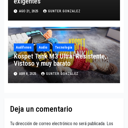
exigentes
AGO 21, 2025
GUNTER.GONZALEZ
Audífonos
Audio
Tecnología
Kospet Tank M3 Ultra: Resistente,
Vistoso y muy barato
ABR 8, 2025
GUNTER.GONZALEZ
Deja un comentario
Tu dirección de correo electrónico no será publicada.
Los