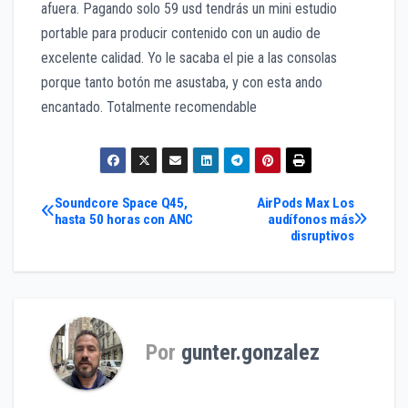
afuera. Pagando solo 59 usd tendrás un mini estudio
portable para producir contenido con un audio de
excelente calidad. Yo le sacaba el pie a las consolas
porque tanto botón me asustaba, y con esta ando
encantado. Totalmente recomendable
Navegación
Soundcore Space Q45,
AirPods Max Los
hasta 50 horas con ANC
audífonos más
disruptivos
de
entradas
Por
gunter.gonzalez