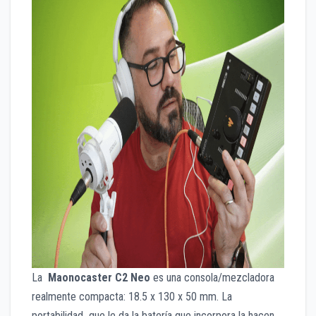
La
Maonocaster C2 Neo
es una consola/mezcladora
realmente compacta: 18.5 x 130 x 50 mm. La
portabilidad que le da la batería que incorpora la hacen