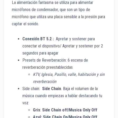
La alimentación fantasma se utiliza para alimentar
micrófonos de condensador, que son un tipo de
micrófono que utiliza una placa sensible a la presión para
captar el sonido.
Conexión BT 5.2 :
Apretar y sostener para
conectar el dispositivo/ Apretar y sostener por 2
segundos para apagar
Presets de Reverberación: 6 escena de
reverberación preestablecidas
KTV, Iglesia, Pasillo, valle, habitación y sin
reverberación
Side chain:
Side Chain
. Baja el volumen de la
música cuando empiezas a hablar destacando tu
voz
Gris
:
Side Chain off/Musica Only Off
Azul: Side Chain On/Musica Only Off