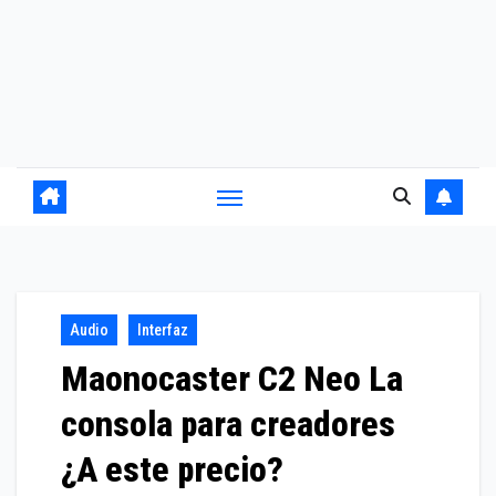
Audio
Interfaz
Maonocaster C2 Neo La
consola para creadores
¿A este precio?