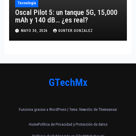
Tecnología
Oscal Pilot 5: un tanque 5G, 15,000
mAh y 140 dB… ¿es real?
MAYO 30, 2026
GUNTER.GONZALEZ
GTechMx
Funciona gracias a WordPress
|
Tema:
NewsGo
de
Themeansar
Home
Política de Privacidad y Protección de datos