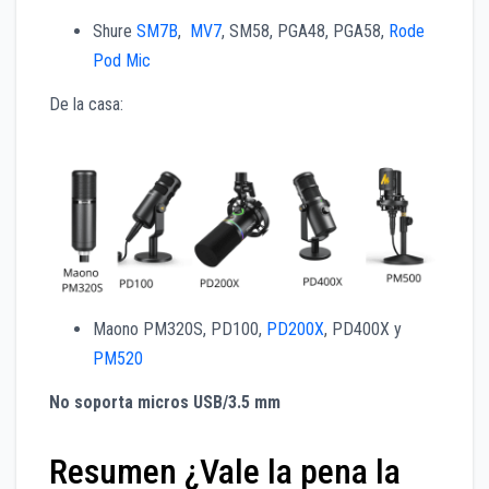
Shure
SM7B
,
MV7
, SM58, PGA48, PGA58,
Rode
Pod Mic
De la casa:
Maono PM320S, PD100,
PD200X
, PD400X y
PM520
No soporta micros USB/3.5 mm
Resumen ¿Vale la pena la