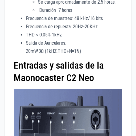
Se carga aproximadamente de 2.5 horas.
Duración 7 horas
Frecuencia de muestreo: 48 kHz/16 bits
Frecuencia de repuesta: 20Hz-20KHz
THD < 0.05% 1kHz
Salida de Auriculares:
20mW.3Ω (1kHZ.THD+N=1%)
Entradas y salidas de la
Maonocaster C2 Neo