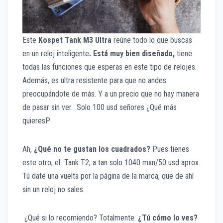
Este
Kospet Tank M3 Ultra
reúne todo lo que buscas
en un reloj inteligente
. Está muy bien diseñado,
tiene
todas las funciones que esperas en este tipo de relojes.
Además, es ultra resistente para que no andes
preocupándote de más. Y a un precio que no hay manera
de pasar sin ver. Solo 100 usd señores ¿Qué más
quieresP
Ah,
¿Qué no te gustan los cuadrados?
Pues tienes
este otro, el Tank T2, a tan solo 1040 mxn/50 usd aprox.
Tú date una vuelta por la página de la marca, que de ahí
sin un reloj no sales.
¿Qué si lo recomiendo? Totalmente.
¿Tú cómo lo ves?