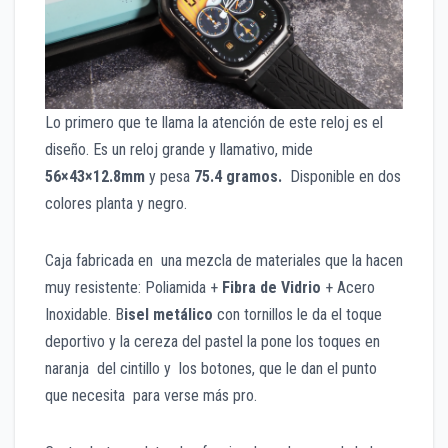
Lo primero que te llama la atención de este reloj es el
diseño. Es un reloj grande y llamativo, mide
56×43×12.8mm
y pesa
75.4 gramos.
Disponible en dos
colores planta y negro.
Caja fabricada en una mezcla de materiales que la hacen
muy resistente: Poliamida +
Fibra de Vidrio
+ Acero
Inoxidable. B
isel metálico
con tornillos le da el toque
deportivo y la cereza del pastel la pone los toques en
naranja del cintillo y los botones, que le dan el punto
que necesita para verse más pro.