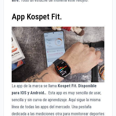
aire.
Todo un estuche de monería este relojito.
App Kospet Fit.
La app de la marca se llama
Kospet Fit. Disponible
para IOS y Android..
Esta app es muy sencilla de usar,
sencilla y sin curva de aprendizaje. Aquí sigue la misma
línea de todas las apps del mercado. Una pestaña
dedicada a las mediciones otra para monitorear deportes