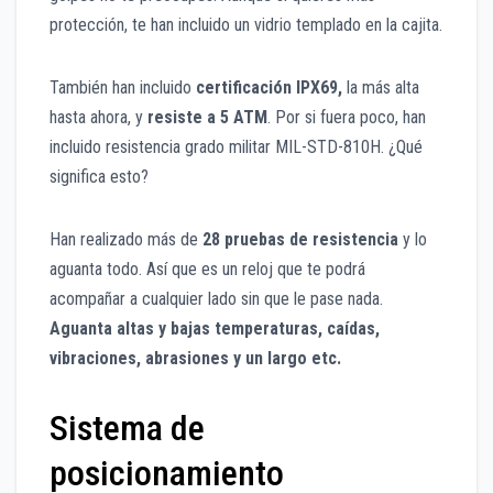
protección, te han incluido un vidrio templado en la cajita.
También han incluido
certificación IPX69,
la más alta
hasta ahora, y
resiste a 5 ATM
.
Por si fuera poco, han
in
cluido resistencia grado militar MIL-STD-810H. ¿Qué
significa esto?
Han realizado más de
28 pruebas de resistencia
y lo
aguanta todo. Así que es un reloj que te podrá
acompañar a cualquier lado sin que le pase nada.
Aguanta altas y bajas temperaturas, caídas,
vibraciones, abrasiones y un largo etc.
Sistema de
posicionamiento