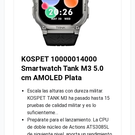
KOSPET 10000014000
Smartwatch Tank M3 5.0
cm AMOLED Plata
Escala las alturas con dureza militar.
KOSPET TANK M3 ha pasado hasta 15
pruebas de calidad militar y es lo
suficienteme…
Prepárate para el lanzamiento. La CPU
de doble núcleo de Actions ATS3085L
de siguiente nivel, aporta un rendimiento