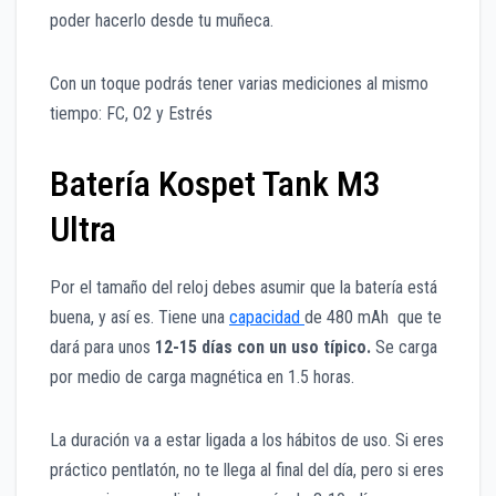
poder hacerlo desde tu muñeca.
Con un toque podrás tener varias mediciones al mismo
tiempo: FC, O2 y Estrés
Batería Kospet Tank M3
Ultra
Por el tamaño del reloj debes asumir que la batería está
buena, y así es. Tiene una
capacidad
de 480 mAh que te
dará para unos
12-15 días con un uso típico.
Se carga
por medio de carga magnética en 1.5 horas.
La duración va a estar ligada a los hábitos de uso.
Si eres
práctico pe
ntlatón, no te llega al final del día, pero si eres