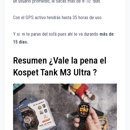
un usuario promedio, le sacas más de 8-10 días.
Con el GPS activo tendrás hasta 35 horas de uso.
Y si ni te paras del sofá pues ahí te va durando
más de
15 días.
Resumen ¿Vale la pena el
Kospet Tank M3 Ultra ?