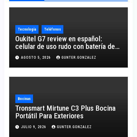
Tecnología
Teléfonos
Oukitel G7 review en español:
celular de uso rudo con batería de
10,600 mAh
AGOSTO 5, 2026
GUNTER.GONZALEZ
Bocinas
Tronsmart Mirtune C3 Plus Bocina
Portátil Para Exteriores
JULIO 9, 2026
GUNTER.GONZALEZ