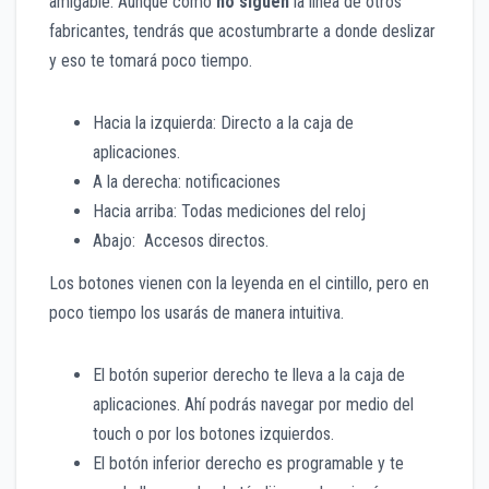
amigable.
Aunque como
no siguen
la línea de otros
fabricantes, tendrás que acostumbrarte a
donde deslizar
y eso te tomará poco tiempo.
Hacia la izquierda: Directo a la caja de
aplicaciones.
A la derecha: notificaciones
Hacia arriba: Todas mediciones del reloj
Abajo: Accesos directos.
Los botones vienen con la leyenda en el cintillo, pero en
poco tiempo los usarás de manera intuitiva.
El botón superior derecho te lleva a la caja de
aplicaciones. Ahí podrás navegar por medio del
touch o por los botones izquierdos.
El botón inferior derecho es programable y te