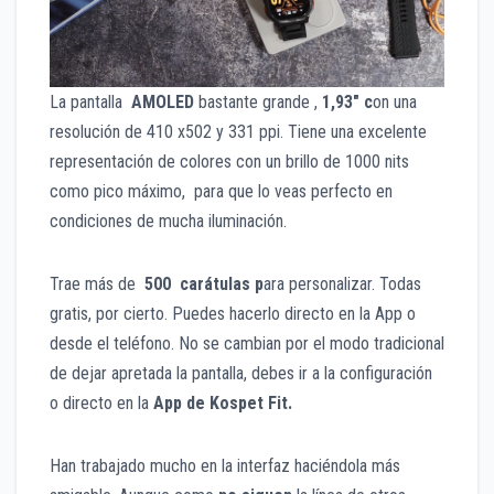
La pantalla
AMOLED
bastante grande ,
1,93″ c
on una
resolución de 410 x502 y 331 ppi. Tiene una excelente
representación de colores con un brillo de 1000 nits
como pico máximo, para que lo veas perfecto en
condiciones de mucha iluminación.
Trae más de
500 carátulas p
ara personalizar. Todas
gratis, por cierto. Puedes hacerlo directo en la App o
desde el teléfono. No se cambian por el modo tradicional
de dejar apretada la pantalla, debes ir a la configuración
o directo en la
App de Kospet Fit.
Han trabajado mucho en la interfaz haciéndola más