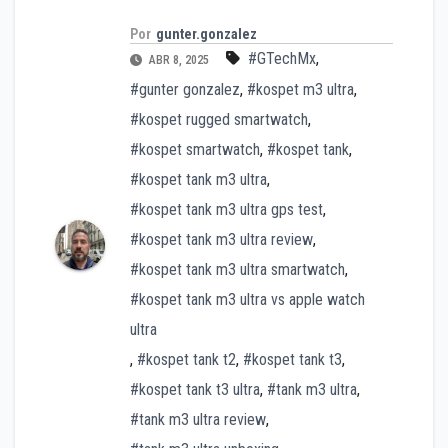
Por
gunter.gonzalez
#GTechMx
,
ABR 8, 2025
#gunter gonzalez
,
#kospet m3 ultra
,
#kospet rugged smartwatch
,
#kospet smartwatch
,
#kospet tank
,
#kospet tank m3 ultra
,
#kospet tank m3 ultra gps test
,
#kospet tank m3 ultra review
,
#kospet tank m3 ultra smartwatch
,
#kospet tank m3 ultra vs apple watch
ultra
,
#kospet tank t2
,
#kospet tank t3
,
#kospet tank t3 ultra
,
#tank m3 ultra
,
#tank m3 ultra review
,