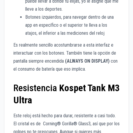
puede llevar a donde tú elijas, yo le asigné que me
lleve a los deportes.
Botones izquierdos, para navegar dentro de una
app en específico o el superior te lleva a los
atajos, el inferior a las mediciones del reloj
Es realmente sencillo acostumbrarse a esta interfaz e
interactuar con los botones. También tiene la opción de
pantalla siempre encendida
(ALWAYS ON DISPLAY)
con
el consumo de batería que eso implica.
Resistencia
Kospet Tank M3
Ultra
Este reloj está hecho para durar, resistente a casi todo.
El cristal es de Corning® Gorilla® Glass3, así que por los
golpes no te preocupes. Aunque si quieres más