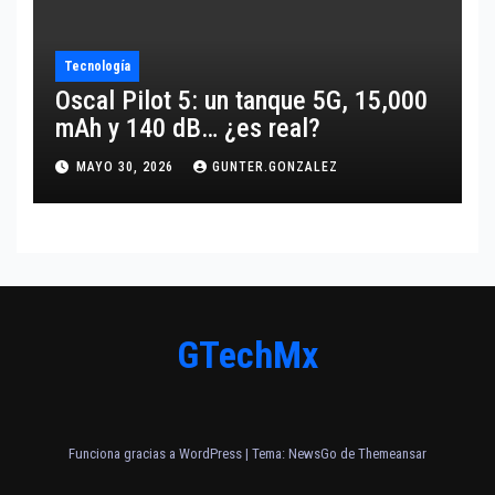
Tecnología
Oscal Pilot 5: un tanque 5G, 15,000
mAh y 140 dB… ¿es real?
MAYO 30, 2026
GUNTER.GONZALEZ
GTechMx
Funciona gracias a WordPress
|
Tema:
NewsGo
de
Themeansar