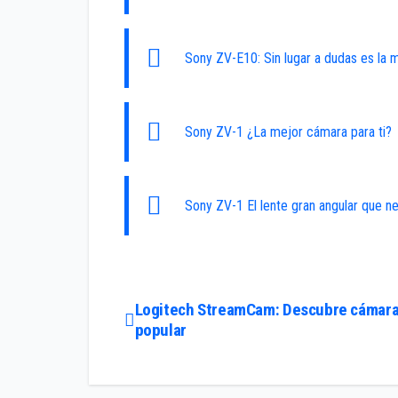
Sony ZV-E10: Sin lugar a dudas es la 
Sony ZV-1 ¿La mejor cámara para ti?
Sony ZV-1 El lente gran angular que n
Navegación
Logitech StreamCam: Descubre cámar
popular
de
entradas