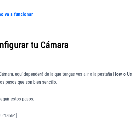
o va a funcionar
figurar tu Cámara
ámara, aquí dependerá de la que tengas vas a ir a la pestaña
How o U
los pasos que son bien sencillo.
eguir estos pasos:
=”table”]