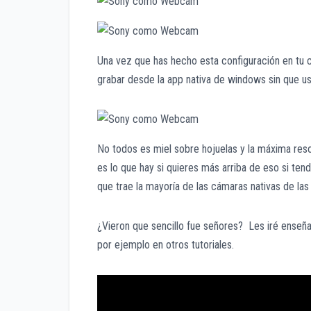
Una vez que has hecho esta configuración en tu cá
grabar desde la app nativa de windows sin que u
No todos es miel sobre hojuelas y la máxima resol
es lo que hay si quieres más arriba de eso si ten
que trae la mayoría de las cámaras nativas de la
¿Vieron que sencillo fue señores? Les iré enseñ
por ejemplo en otros tutoriales.