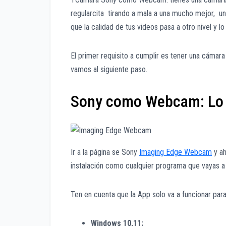
regularcita tirando a mala a una mucho mejor, u
que la calidad de tus videos pasa a otro nivel y l
El primer requisito a cumplir es tener una cámara 
vamos al siguiente paso.
Sony como Webcam: Lo 
Ir a la página se Sony
Imaging Edge Webcam
y ah
instalación como cualquier programa que vayas a 
Ten en cuenta que la App solo va a funcionar para
Windows 10,11: