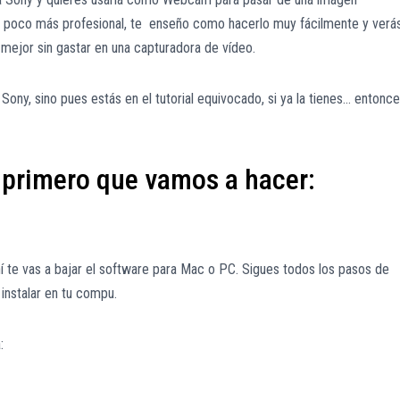
n poco más profesional, te enseño como hacerlo muy fácilmente y verá
o mejor sin gastar en una capturadora de vídeo.
Sony, sino pues estás en el tutorial equivocado, si ya la tienes… entonc
primero que vamos a hacer:
í te vas a bajar el software para Mac o PC. Sigues todos los pasos de
instalar en tu compu.
: