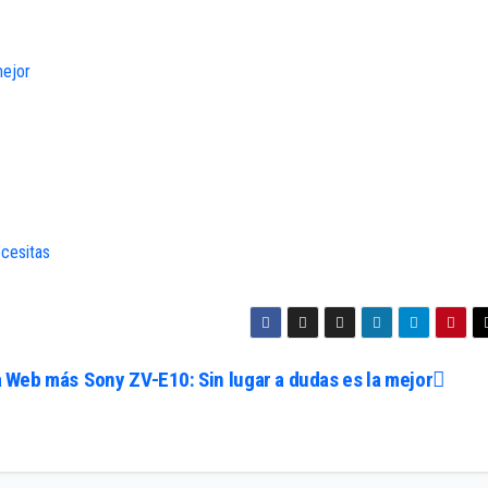
mejor
ecesitas
a Web más
Sony ZV-E10: Sin lugar a dudas es la mejor