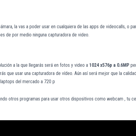
mara, la vas a poder usar en cualquiera de las apps de videocalls, o pa
ses de por medio ninguna capturadora de video.
ución a la que llegarás será en fotos y video a
1024 x576p a 0.6MP
pe
drás que usar una capturadora de vídeo. Aún así será mejor que la calida
s laptops del mercado a 720 p
ando otros programas para usar otros dispositivos como webcam , tu ce