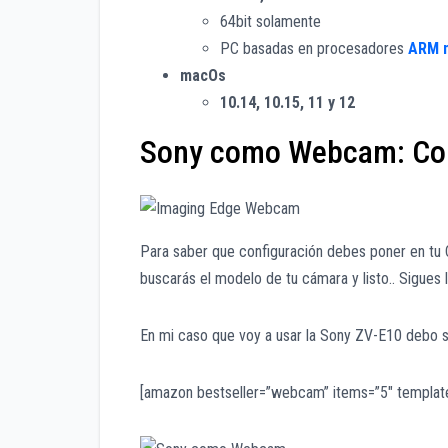
64bit solamente
PC basadas en procesadores
ARM n
macOs
10.14, 10.15, 11 y 12
Sony como Webcam: Con
Para saber que configuración debes poner en tu C
buscarás el modelo de tu cámara y listo.. Sigues 
En mi caso que voy a usar la Sony ZV-E10 debo s
[amazon bestseller=”webcam” items=”5″ template