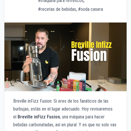
#máquina para refrescos
,
#recetas de bebidas
,
#soda casera
Breville inFizz Fusion: Si eres de los fanáticos de las
burbujas, estás en el lugar adecuado.
Hoy revisaremos
el
Breville inFizz Fusion
, un
a máquina para hacer
bebidas carbonatadas, así en plural. Y es que no solo vas