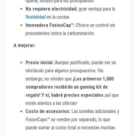
operar, incluso para los principiantes.
No requiere electricidad:
gran ventaja para la
flexibilidad
en la cocina.
Innovadora FusionCap™:
Ofrece un control sin
precedentes sobre la carbonatación.
A mejorar:
Precio inicial:
Aunque justificado, puede ser un
obstáculo para algunos presupuestos. Sin
embargo, no olviden que
¡Los primeros 1,000
compradores recibirán un gaming kit de
regalo! Y sí, habrá precios especiales
¡así que
estén atentos a las ofertas!
Costo de accesorios:
Las botellas adicionales y
FusionCaps™ se venden por separado, lo que
puede sumar al costo total si necesitas muchas.