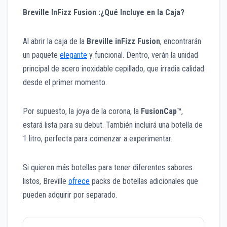
Breville
InFizz Fusion :¿Q
ué Incluye en la Caja?
Al abrir la caja de la
Breville inFizz Fusion
, encontrarán
un paquete
elegante
y funcional. Dentro, verán la unidad
principal de acero inoxidable cepillado, que irradia calidad
desde el primer momento.
Por supuesto, la joya de la corona, la
FusionCap™
,
estará lista para su debut. También incluirá una botella de
1 litro, perfecta para comenzar a experimentar.
Si quieren más botellas para tener diferentes sabores
listos, Breville
ofrece
packs de botellas adicionales que
pueden adquirir por separado.