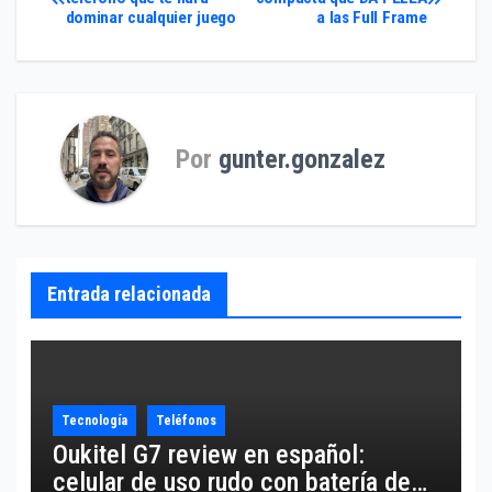
dominar cualquier juego
a las Full Frame
de
entradas
Por
gunter.gonzalez
Entrada relacionada
Tecnología
Teléfonos
Oukitel G7 review en español:
celular de uso rudo con batería de