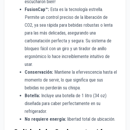
escucharon bien!
FusionCap™:
Esta es la tecnología estrella.
Permite un control preciso de la liberación de
CO2, ya sea rápida para bebidas robustas o lenta
para las más delicadas, asegurando una
carbonatación perfecta y segura.
Su sistema de
bloqueo fácil con un giro y un tirador de anillo
ergonómico lo hace increíblemente intuiti
vo de
usar.
Conservación:
Mantiene la efervescencia hasta el
momento de servir, lo que significa que sus
bebidas no perderán su chispa.
Botella:
Incluye una botella de 1 litro (34 oz)
diseñada para caber perfectamente en su
refrigerador.
No requiere energía:
libertad total de ubicación.