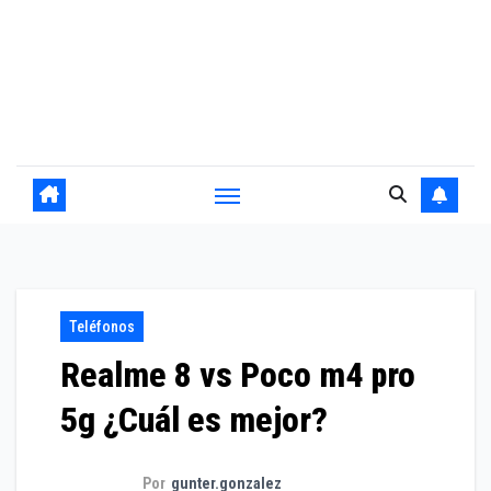
Teléfonos
Realme 8 vs Poco m4 pro
5g ¿Cuál es mejor?
Por
gunter.gonzalez