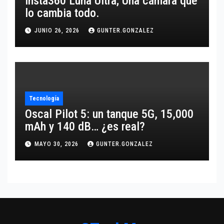
Insta360 Luna Ultra; Una cámara que
lo cambia todo.
JUNIO 26, 2026
GUNTER.GONZALEZ
Tecnología
Oscal Pilot 5: un tanque 5G, 15,000
mAh y 140 dB… ¿es real?
MAYO 30, 2026
GUNTER.GONZALEZ