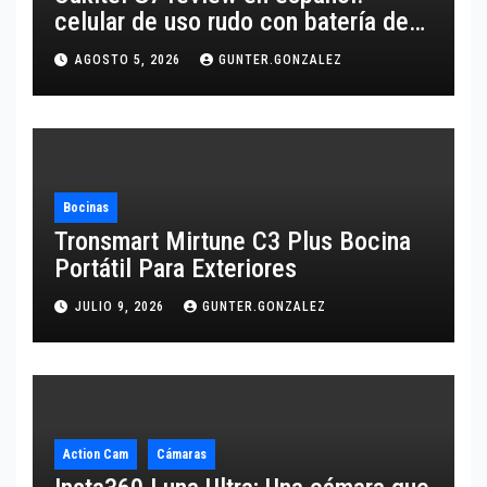
celular de uso rudo con batería de
10,600 mAh
AGOSTO 5, 2026
GUNTER.GONZALEZ
Bocinas
Tronsmart Mirtune C3 Plus Bocina
Portátil Para Exteriores
JULIO 9, 2026
GUNTER.GONZALEZ
Action Cam
Cámaras