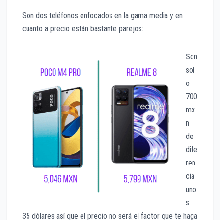
Son dos teléfonos enfocados en la gama media y en
cuanto a precio están bastante parejos:
Son
sol
o
700
mx
n
de
dife
ren
cia
uno
s
35 dólares así que el precio no será el factor que te haga