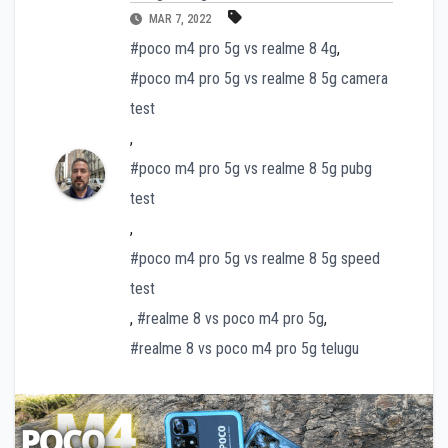
MAR 7, 2022
#poco m4 pro 5g vs realme 8 4g
,
#poco m4 pro 5g vs realme 8 5g camera
test
,
#poco m4 pro 5g vs realme 8 5g pubg
test
,
#poco m4 pro 5g vs realme 8 5g speed
test
,
#realme 8 vs poco m4 pro 5g
,
#realme 8 vs poco m4 pro 5g telugu