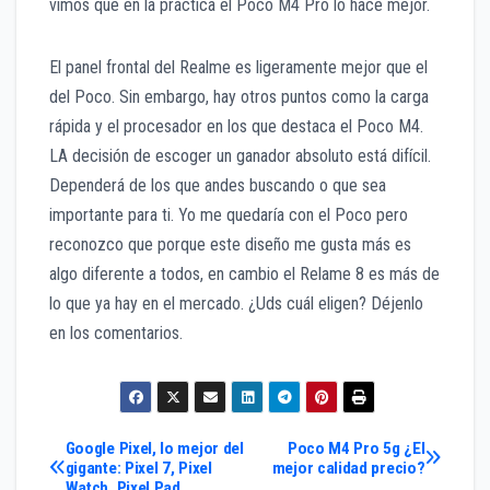
vimos que en la práctica el Poco M4 Pro lo hace mejor.
El panel frontal del Realme es ligeramente mejor que el
del Poco. Sin embargo, hay otros puntos como la carga
rápida y el procesador en los que destaca el Poco M4.
LA decisión de escoger un ganador absoluto está difícil.
Dependerá de los que andes buscando o que sea
importante para ti. Yo me quedaría con el Poco pero
reconozco que porque este diseño me gusta más es
algo diferente a todos, en cambio el Relame 8 es más de
lo que ya hay en el mercado. ¿Uds cuál eligen? Déjenlo
en los comentarios.
Navegación
Google Pixel, lo mejor del
Poco M4 Pro 5g ¿El
gigante: Pixel 7, Pixel
mejor calidad precio?
Watch, Pixel Pad…..