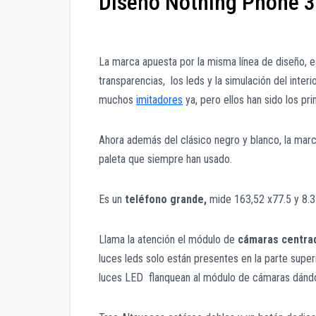
Diseño Nothing Phone 3
La marca apuesta por la misma línea de diseño, 
transparencias, los leds y la simulación del inte
muchos
imitadores
ya, pero ellos han sido los pr
Ahora además del clásico negro y blanco, la marc
paleta que siempre han usado.
Es un
teléfono grande,
mide 163,52 x77.5 y 8.3
Llama la atención el módulo de
cámaras centra
luces leds solo están presentes en la parte super
luces LED flanquean al módulo de cámaras dándo