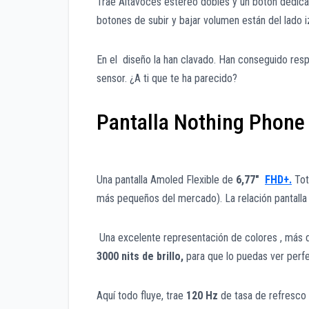
Trae Altavoces estéreo dobles y un botón dedicad
botones de subir y bajar volumen están del lado 
En el diseño la han clavado. Han conseguido resp
sensor. ¿A ti que te ha parecido?
Pantalla Nothing Phone
Una pantalla Amoled Flexible de
6,77″
FHD+.
Tot
más pequeños del mercado). La relación pantall
Una excelente representación de colores , más d
3000 nits de brillo,
para que lo puedas ver perf
Aquí todo fluye, trae
120 Hz
de tasa de refresco 