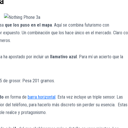
a
esa
que los puso en el mapa
. Aquí se combina futurismo con
rior expuesto. Un combinación que los hace único en el mercado. Claro c
imeros.
a ha apostado por incluir un
llamativo azul
. Para mí un acierto que la
5 de grosor. Pesa 201 gramos.
do
en forma de
barra horizontal
. Esta vez incluye un triple sensor. Las
ior del teléfono, para hacerlo más discreto sin perder su esencia. Estas
le realce y protagonismo.