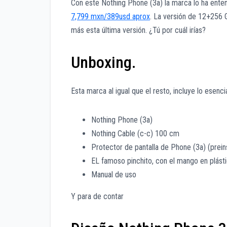
Con este Nothing Phone (3a) la marca lo ha ent
7,799 mxn/389usd aprox
. La versión de 12+256
más esta última versión. ¿Tú por cuál irías?
Unboxing.
Esta marca al igual que el resto, incluye lo esencia
Nothing Phone (3a)
Nothing Cable (c-c) 100 cm
Protector de pantalla de Phone (3a) (prein
EL famoso pinchito, con el mango en plásti
Manual de uso
Y para de contar