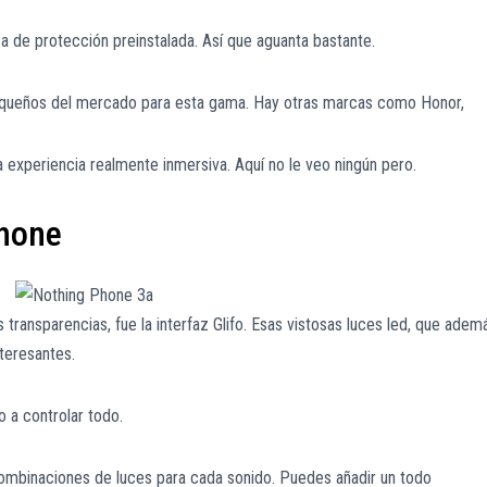
a de protección preinstalada. Así que aguanta bastante.
equeños del mercado para esta gama. Hay otras marcas como Honor,
 experiencia realmente inmersiva. Aquí no le veo ningún pero.
Phone
transparencias, fue la interfaz Glifo. Esas vistosas luces led, que adem
nteresantes.
 a controlar todo.
ombinaciones de luces para cada sonido. Puedes añadir un todo