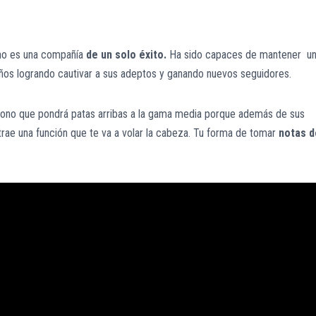
no es una compañía
de un solo éxito.
Ha sido capaces de mantener u
años logrando cautivar a sus adeptos y ganando nuevos seguidores.
léfono que pondrá patas arribas a la gama media porque además de sus
rae una función que te va a volar la cabeza. Tu forma de tomar
notas d