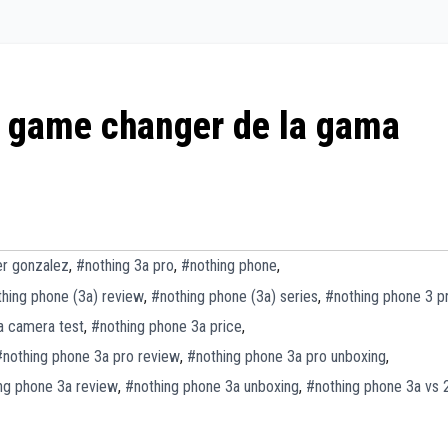
l game changer de la gama
er gonzalez
,
#nothing 3a pro
,
#nothing phone
,
hing phone (3a) review
,
#nothing phone (3a) series
,
#nothing phone 3 p
a camera test
,
#nothing phone 3a price
,
#nothing phone 3a pro review
,
#nothing phone 3a pro unboxing
,
ng phone 3a review
,
#nothing phone 3a unboxing
,
#nothing phone 3a vs 