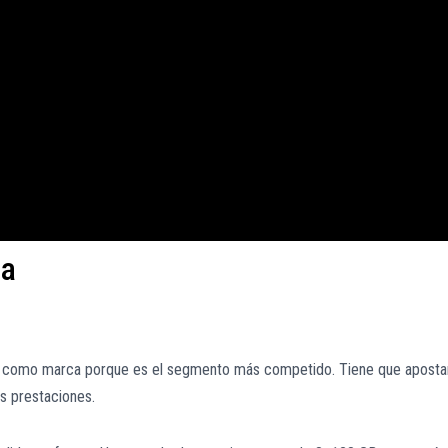
3a
ro como marca porque es el segmento más competido. Tiene que aposta
as prestaciones.