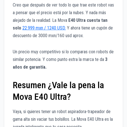
Creo que después de ver todo lo que trae este robot vas
a pensar que el precio está por la nubes. Y nada más
alejado de la realidad. La Mova
E40 Ultra cuesta tan
solo
22.999 mxn / 1240 USD.
Y ahora tiene un cupón de
descuento de 3000 mxn/160 usd aprox.
Un precio muy competitivo si lo comparas con robots de
similar potencia. Y como punto extra la marca te da
3
años de garantía.
Resumen ¿Vale la pena la
Mova E40 Ultra?
Vaya, si quieres tener un robot aspiradora-trapeador de
gama alta sin vaciar tus bolsillos. La Mova E40 Ultra es la
jugada inteligente que tu casa necesita.