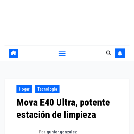
Hogar
Tecnología
Mova E40 Ultra, potente
estación de limpieza
Por
gunter.gonzalez