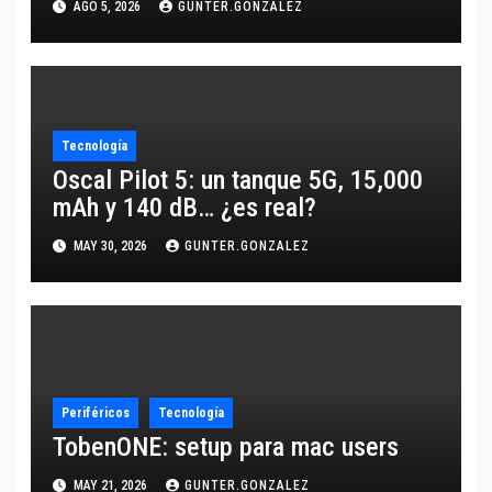
AGO 5, 2026
GUNTER.GONZALEZ
Tecnología
Oscal Pilot 5: un tanque 5G, 15,000
mAh y 140 dB… ¿es real?
MAY 30, 2026
GUNTER.GONZALEZ
Periféricos
Tecnología
TobenONE: setup para mac users
MAY 21, 2026
GUNTER.GONZALEZ