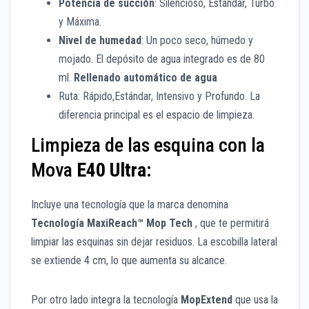
Potencia de succión
: Silencioso, Estándar, Turbo
y Máxima.
Nivel de humedad
: Un poco seco, húmedo y
mojado. El depósito de agua integrado es de 80
ml.
Rellenado automático de agua
Ruta: Rápido,Estándar, Intensivo y Profundo. La
diferencia principal es el espacio de limpieza.
Limpieza de las esquina con la
Mova
E40 Ultra
:
Incluye una tecnología que la marca denomina
Tecnología MaxiReach™ Mop Tech
, que te permitirá
limpiar las esquinas sin dejar residuos. La escobilla lateral
se extiende 4 cm, lo que aumenta su alcance.
Por otro lado integra la tecnología
MopExtend
que usa la