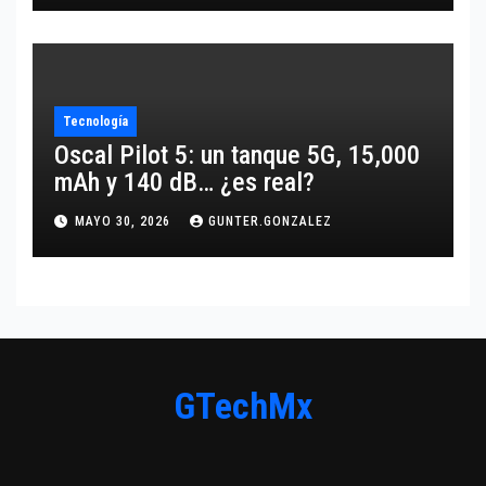
Tecnología
Oscal Pilot 5: un tanque 5G, 15,000
mAh y 140 dB… ¿es real?
MAYO 30, 2026
GUNTER.GONZALEZ
GTechMx