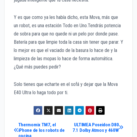
Y es que como ya les había dicho, esta Mova, más que
un robot, es una estación Todo en Uno.Tendrás potencia
de sobra para que no quede ni un pelo por donde pase.
Batería para que limpie toda la casa sin tener que parar. Y
lo mejor es que el vaciado de la basura lo hace de y la
limpieza de las mopas lo hace de forma automática.
¿Qué más puedes pedir?
Solo tienes que echarte en el sofá y dejar que la Mova
E40 Ultra lo haga todo por ti.
Navegación
Thermomix TM7, el
ULTIMEA Poseidon D80
iPhone de los robots de
7.1 Dolby Atmos y 460W
cocina