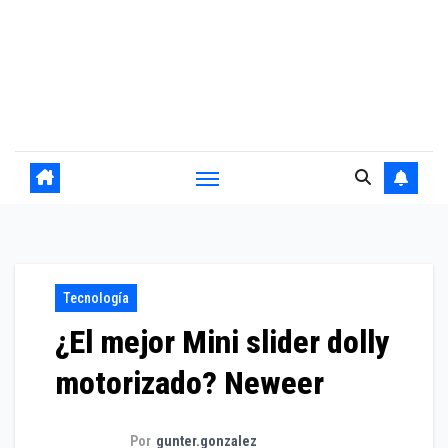
Tecnología
¿El mejor Mini slider dolly
motorizado? Neweer
Por
gunter.gonzalez