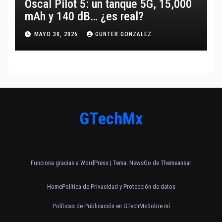
Oscal Pilot 5: un tanque 5G, 15,000
mAh y 140 dB… ¿es real?
MAYO 30, 2026
GUNTER.GONZALEZ
GTechMx
Funciona gracias a WordPress
|
Tema:
NewsGo
de
Themeansar
Home
Política de Privacidad y Protección de datos
Políticas de Publicación en GTechMx
Sobre mí