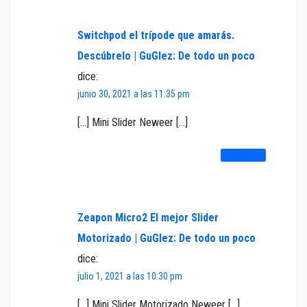
Switchpod el trípode que amarás.
Descúbrelo | GuGlez: De todo un poco
dice:
junio 30, 2021 a las 11:35 pm
[…] Mini Slider Neweer […]
RESPONDER
Zeapon Micro2 El mejor Slider
Motorizado | GuGlez: De todo un poco
dice:
julio 1, 2021 a las 10:30 pm
[…] Mini Slider Motorizado Neweer […]