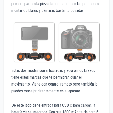
primera para esta pieza tan compacta en la que puedes
montar Celulares y cámaras bastante pesadas.
Estas dos ruedas son articuladas y aquí en los brazos
tiene estas marcas que te permitirán guiar el
movimiento. Viene con control remoto pero también lo
puedes manejar directamente en el aparato.
De este lado tiene entrada para USB C para cargar, la
batería viene integrada. Con sus 1800 mAh te da para 6