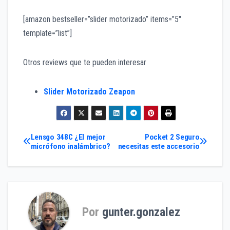
[amazon bestseller=”slider motorizado” items=”5″
template=”list”]
Otros reviews que te pueden interesar
Slider Motorizado Zeapon
Navegación
Lensgo 348C ¿El mejor
Pocket 2 Seguro
micrófono inalámbrico?
necesitas este accesorio
de
entradas
Por
gunter.gonzalez