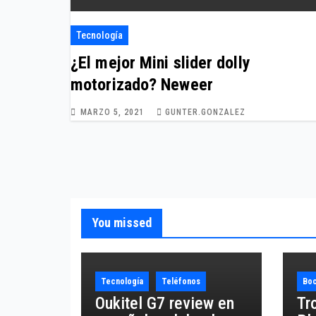
Tecnología
¿El mejor Mini slider dolly
motorizado? Neweer
MARZO 5, 2021
GUNTER.GONZALEZ
You missed
Tecnología
Teléfonos
Boc
Oukitel G7 review en
Tr