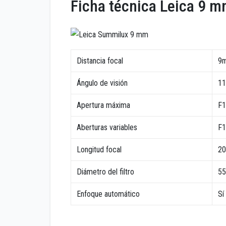
Ficha técnica Leica 9 
Distancia focal
9m
Ángulo de visión
11
Apertura máxima
F1
Aberturas variables
F1
Longitud focal
2
Diámetro del filtro
5
Enfoque automático
Sí