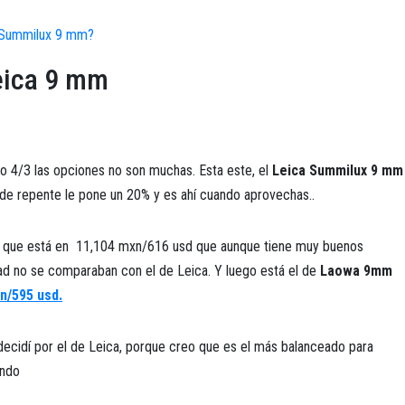
 Summilux 9 mm?
eica 9 mm
4/3 las opciones no son muchas. Esta este, el
Leica Summilux 9 mm
de repente le pone un 20% y es ahí cuando aprovechas..
6 que está en 11,104 mxn/616 usd que aunque tiene muy buenos
ad no se comparaban con el de Leica. Y luego está el de
Laowa 9mm
n/595 usd.
ecidí por el de Leica, porque creo que es el más balanceado para
ando