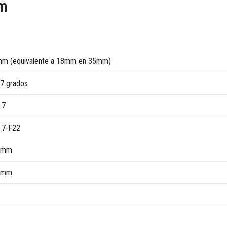
mm
m (equivalente a 18mm en 35mm)
7 grados
.7
.7-F22
0mm
5mm