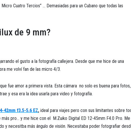
s Micro Cuatro Tercios” … Demasiadas para un Cubano que todas las
ilux de 9 mm?
garrando el gusto a la fotografía callejera. Desde que me hice de una
ra me volví fan de las micro 4/3.
que fue amor a primera vista. Esta cámara no solo es buena para fotos,
rae y esa era la idea usarla para video y fotografía.
4-42mm f3.5-5.6 EZ
,
ideal para viajes pero con sus limitantes sobre to
nte más pro… y me hice con el M.Zuiko Digital ED 12-45mm F4.0 Pro. Me 
do y necesitba más ángulo de visión. Necesitaba poder fotografiar des