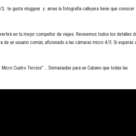
/3, te gusta vloggear y amas la fotografía callejera tiene que conocer
onvertirá en tu mejor compeñor de viajes. Revisemos todos los detalles d
a de un usuario común, aficionado a las cámaras micro 4/3. Si esperas 
s Micro Cuatro Tercios” … Demasiadas para un Cubano que todas las