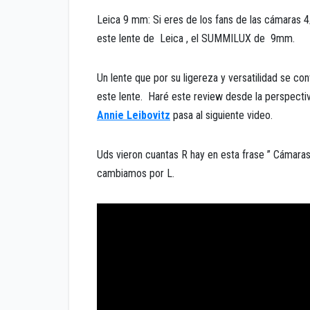
Leica 9 mm: Si eres de los fans de las cámaras 4
este lente de Leica , el SUMMILUX de 9mm.
Un lente que por su ligereza y versatilidad se c
este lente. Haré este review desde la perspectiv
Annie Leibovitz
pasa al siguiente video.
Uds vieron cuantas R hay en esta frase ” Cámara
cambiamos por L.