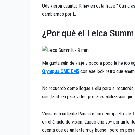
Uds vieron cuantas R hay en esta frase ” Cámara
cambiamos por L.
¿Por qué el Leica Summ
Me gusta salir de viaje y poco a poco le he ido a
Olympus OME EM5
con ese look retro que enamo
No recuerdo como llegue a ella pero si recuerdo 
sino también para video por la estabilización que t
Viene con un lente Pancake muy compacto de
1
en el ángulo de visión. Luego dije voy por un le
cuenta que es un lente muy bueno , pero es pesa