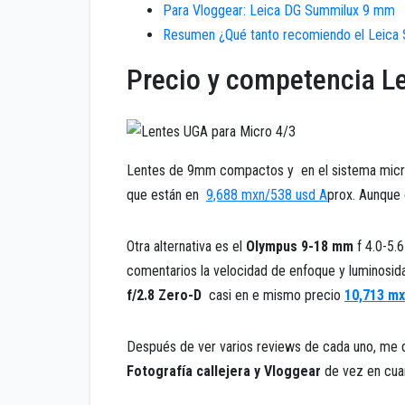
Para Vloggear: Leica DG Summilux 9 mm
Resumen ¿Qué tanto recomiendo el Leica
Precio y competencia L
Lentes de 9mm compactos y en el sistema micro 
que están en
9,688 mxn/538 usd A
prox. Aunque 
Otra alternativa es el
Olympus 9-18 mm
f 4.0-5.
comentarios la velocidad de enfoque y luminosid
f/2.8 Zero-D
casi en e mismo precio
10,713 mx
Después de ver varios reviews de cada uno, me d
Fotografía callejera y Vloggear
de vez en cu