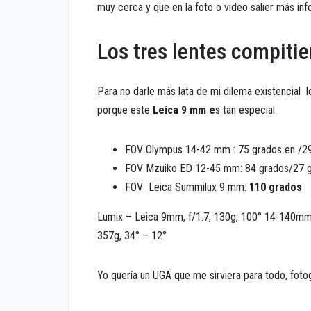
muy cerca y que en la foto o video salier más inf
Los tres lentes compiti
Para no darle más lata de mi dilema existencial l
porque este
Leica 9 mm e
s tan especial.
FOV Olympus 14-42 mm : 75 grados en /29
FOV Mzuiko ED 12-45 mm: 84 grados/27 
FOV Leica Summilux 9 mm:
110 grados
Lumix – Leica 9mm, f/1.7, 130g, 100° 14-140mm,
357g, 34° – 12°
Yo quería un UGA que me sirviera para todo, foto