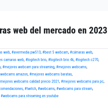
ras web del mercado en 2023
as web
,
#avermedia pw513
,
#best 5 webcam
,
#cámaras web
,
res camaras web
,
#logitech brio
,
#logitech brio 4k
,
#logitech c270
,
m
,
#mejores webcam para streaming
,
#mejores webcams
,
 webcams amazon
,
#mejores webcams baratas
,
mejores webcams calidad precio 2021
,
#mejores webcams para pc
,
comendaciones
,
#twitch
,
#webcams
,
#webcams para stream
,
,
#webcams para streaming en youtube