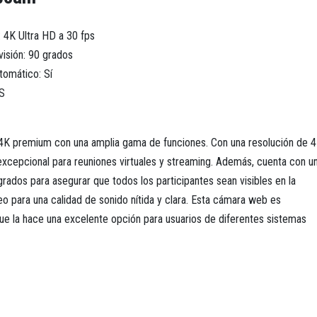
: 4K Ultra HD a 30 fps
isión: 90 grados
tomático: Sí
OS
K premium con una amplia gama de funciones. Con una resolución de 
excepcional para reuniones virtuales y streaming. Además, cuenta con u
ados para asegurar que todos los participantes sean visibles en la
eo para una calidad de sonido nítida y clara. Esta cámara web es
e la hace una excelente opción para usuarios de diferentes sistemas