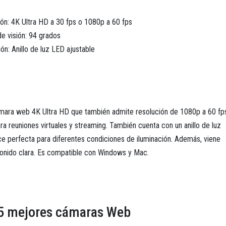
ón: 4K Ultra HD a 30 fps o 1080p a 60 fps
e visión: 94 grados
ión: Anillo de luz LED ajustable
ara web 4K Ultra HD que también admite resolución de 1080p a 60 fp
a reuniones virtuales y streaming. También cuenta con un anillo de luz
ce perfecta para diferentes condiciones de iluminación. Además, viene
sonido clara. Es compatible con Windows y Mac.
 5 mejores cámaras Web