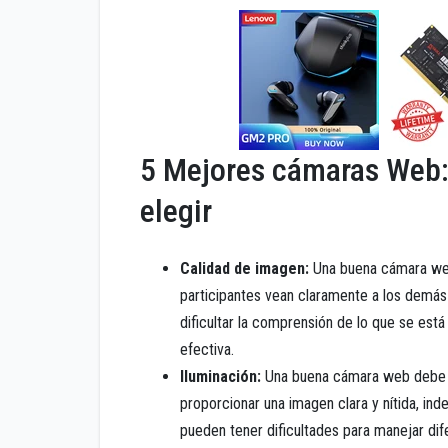
5 Mejores cámaras Web: 
elegir
Calidad de imagen:
Una buena cámara web 
participantes vean claramente a los demás 
dificultar la comprensión de lo que se est
efectiva.
Iluminación:
Una buena cámara web debe s
proporcionar una imagen clara y nítida, in
pueden tener dificultades para manejar dif