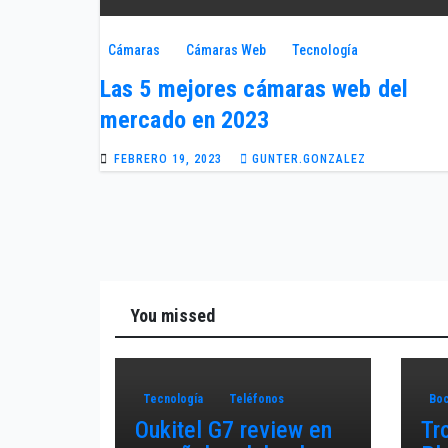
Cámaras
Cámaras Web
Tecnología
Las 5 mejores cámaras web del
mercado en 2023
FEBRERO 19, 2023
GUNTER.GONZALEZ
You missed
Tecnología
Teléfonos
Boc
Oukitel G7 review en
Tr