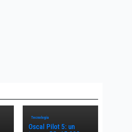
Tecnología
Oscal Pilot 5: un