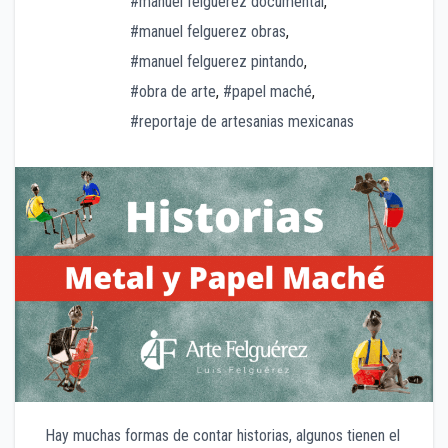
#manuel felguerez documental
,
#manuel felguerez obras
,
#manuel felguerez pintando
,
#obra de arte
,
#papel maché
,
#reportaje de artesanias mexicanas
Hay muchas formas de contar historias, algunos tienen el