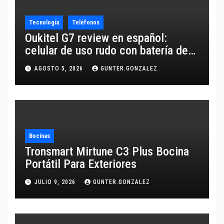
Tecnología
Teléfonos
Oukitel G7 review en español:
celular de uso rudo con batería de
10,600 mAh
AGOSTO 5, 2026
GUNTER.GONZALEZ
Bocinas
Tronsmart Mirtune C3 Plus Bocina
Portátil Para Exteriores
JULIO 9, 2026
GUNTER.GONZALEZ