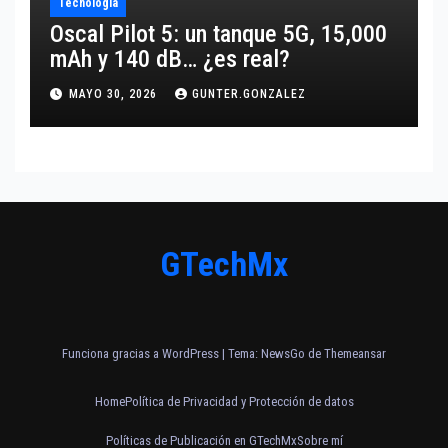
Tecnología
Oscal Pilot 5: un tanque 5G, 15,000
mAh y 140 dB… ¿es real?
MAYO 30, 2026
GUNTER.GONZALEZ
GTechMx
Funciona gracias a WordPress
|
Tema:
NewsGo
de
Themeansar
Home
Política de Privacidad y Protección de datos
Políticas de Publicación en GTechMx
Sobre mí