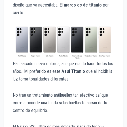
diseño que ya necesitaba. El
marco es de titanio
por
cierto.
Han sacado nuevo colores, aunque eso lo hace todos los
años. Mi preferido es este
Azul Titanio
que al incidir la
luz toma tonalidades diferentes.
No trae un tratamiento antihuellas tan efectivo así que
corre a ponerle una funda si las huellas te sacan de tu
centro de equilibrio.
El Galaxy S25 Ultra es más delgado, pasa de los 8.6