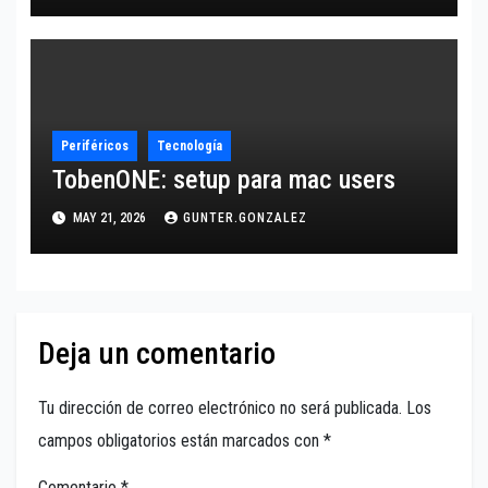
Periféricos
Tecnología
TobenONE: setup para mac users
MAY 21, 2026
GUNTER.GONZALEZ
Deja un comentario
Tu dirección de correo electrónico no será publicada.
Los
campos obligatorios están marcados con
*
Comentario
*