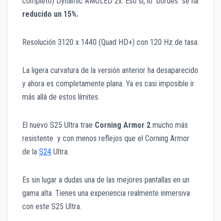
completo) Dynamic AMOLED 2x. Eso sí, lo bordes se ha
reducido un 15%
.
Resolución 3120 x 1440 (Quad HD+) con 120 Hz de tasa.
La ligera curvatura de la versión anterior ha desaparecido
y ahora es completamente plana. Ya es casi imposible ir
más allá de estos límites.
El nuevo S25 Ultra trae
Corning Armor 2
mucho más
resistente y con menos reflejos que el Corning Armor
de la
S24
Ultra.
Es sin lugar a dudas una de las mejores pantallas en un
gama alta. Tienes una experiencia realmente inmersiva
con este S25 Ultra.