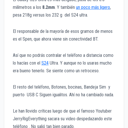
milímetros a los
8.2mm
. Y también
un poco más ligero
,
pesa 218g versus los 232 g del S24 ultra.
El responsable de la mayoría de esos gramos de menos
es el Spen, que ahora viene sin conectividad BT.
Así que no podrás contralar el teléfono a distancia como
lo hacías con el
S24
Ultra. Y aunque no lo usaras mucho
era bueno tenerlo. Se siente como un retroceso.
El resto del teléfono, Botones, bocinas, Bandeja Sim y
puerto USB C Siguen igualitos. Ahí no ha cambiado nada.
Le han llovido críticas luego de que el famoso Youtuber
JerryRigEverything sacara su video despedazando este
teléfono . No salió tan bien parado.