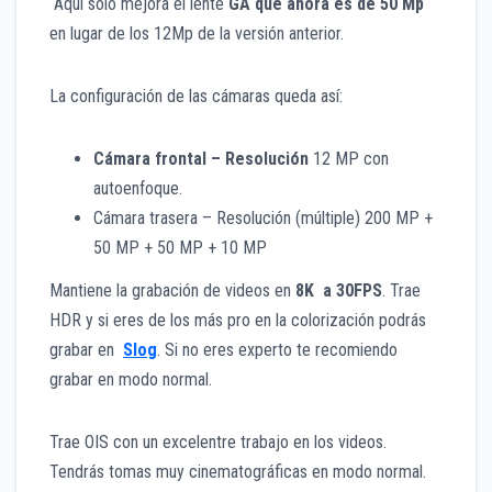
Aquí solo mejora el lente
GA que ahora es de 50 Mp
en lugar de los 12Mp de la versión anterior.
La configuración de las cámaras queda así:
Cámara frontal – Resolución
12 MP con
autoenfoque.
Cámara trasera – Resolución (múltiple) 200 MP +
50 MP + 50 MP + 10 MP
Mantiene la grabación de videos en
8K a 30FPS
. Trae
HDR y si eres de los más pro en la colorización podrás
grabar en
Slog
. Si no eres experto te recomiendo
grabar en modo normal.
Trae OIS con un excelentre trabajo en los videos.
Tendrás tomas muy cinematográficas en modo normal.