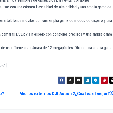
ámara 4K y sensores de obstáculos para evitar colisiones.
 de usar con una cámara Hasselblad de alta calidad y una amplia gama de
para teléfonos móviles con una amplia gama de modos de disparo y una
a cámaras DSLR y sin espejo con controles precisos y una amplia gama
l de usar. Tiene una cámara de 12 megapíxeles. Ofrece una amplia gama
ble”]
o?
Micros externos DJI Action 2¿Cuál es el mejor?