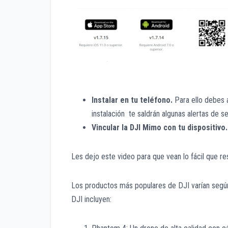
Instalar en tu teléfono.
Para ello debes a
instalación te saldrán algunas alertas de s
Vincular la DJI Mimo con tu dispositivo.
Les dejo este video para que vean lo fácil que resu
Los productos más populares de DJI varían según
DJI incluyen: