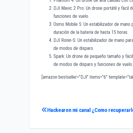
Phantom 4: Un drone de alta calidad con c
DJI Mavic 2 Pro: Un drone portátil y fácil
funciones de vuelo.
Osmo Mobile 5: Un estabilizador de mano 
duración de la batería de hasta 15 horas.
DJI Ronin-S: Un estabilizador de mano par
de modos de disparo.
Spark: Un drone de pequeño tamaño y fáci
de modos de disparo y funciones de vuelo.
[amazon bestseller=”DJI” items=”6″ template=”ta
Navegación
Hackearon mi canal ¿Como recuperarl
de