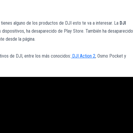
tienes alguno de los productos de DJI esto te va a interesar. La
DJI
tus dispositivos, ha desaparecido de Play Store. También ha desaparecido
te desde la página.
tivos de DJI, entre los más conocidos:
DJI Action 2
, Osmo Pocket y