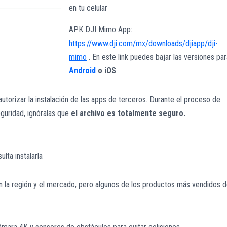
en tu celular
APK DJI Mimo App:
https://www.dji.com/mx/downloads/djiapp/dji-
mimo
. En este link puedes bajar las versiones par
Android
o iOS
utorizar la instalación de las apps de terceros. Durante el proceso de
eguridad, ignóralas que
el archivo es totalmente seguro.
lta instalarla
 la región y el mercado, pero algunos de los productos más vendidos 