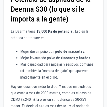
Deerma S30 (lo que sí le
importa a la gente)
La Deerma tiene
13,000 Pa de potencia
. Eso en la
práctica se traduce en:
Mejor desempeño con
pelo de mascotas
.
Mejor levantando polvo de
rincones y bordes
.
Más capacidad para migajas y residuos comunes
(sí, también la “comida del gato” que aparece
mágicamente en el piso).
Hay una cosa que nadie te dice. Y es que en ciudades
que están a más de 2000 metros, como es el caso de
CDMX (2,240m), la presión atmosférica es 20-25%
menor. Es decir, el aire es más denso… y. el poder de