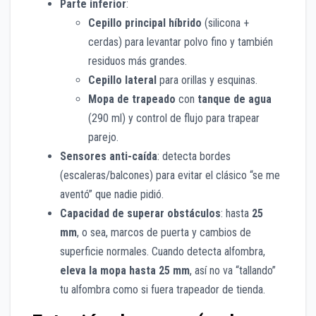
Parte inferior
:
Cepillo principal híbrido
(silicona +
cerdas) para levantar polvo fino y también
residuos más grandes.
Cepillo lateral
para orillas y esquinas.
Mopa de trapeado
con
tanque de agua
(290 ml) y control de flujo para trapear
parejo.
Sensores anti-caída
: detecta bordes
(escaleras/balcones) para evitar el clásico “se me
aventó” que nadie pidió.
Capacidad de superar obstáculos
: hasta
25
mm
, o sea, marcos de puerta y cambios de
superficie normales. Cuando detecta alfombra,
eleva la mopa hasta 25 mm
, así no va “tallando”
tu alfombra como si fuera trapeador de tienda.