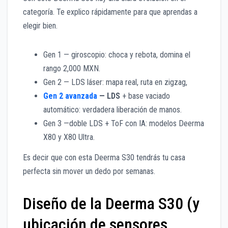
categoría. Te explico rápidamente para que aprendas a
elegir bien.
Gen 1 — giroscopio: choca y rebota, domina el
rango 2,000 MXN.
Gen 2 — LDS láser: mapa real, ruta en zigzag,
Gen 2 avanzada
— LDS
+ base vaciado
automático: verdadera liberación de manos.
Gen 3 —doble LDS + ToF con IA: modelos Deerma
X80 y X80 Ultra.
Es decir que con esta Deerma S30 tendrás tu casa
perfecta sin mover un dedo por semanas.
Diseño de la Deerma S30 (y
ubicación de sensores,