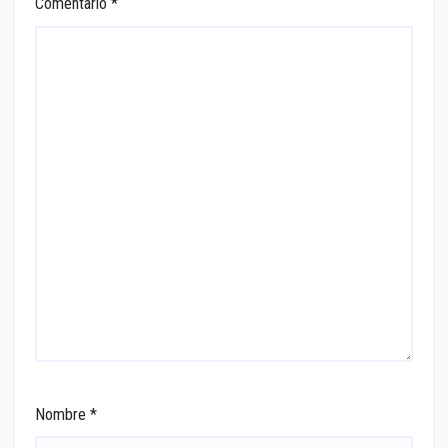
Comentario
*
Nombre
*