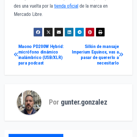
des una vuelta por la
tienda oficial
de la marca en
Mercado Libre.
Navegación
Maono PD200W Hybrid:
Sillón de mansaje
micrófono dinámico
Imperium Equinox, vas a
inalámbrico (USB/XLR)
pasar de quererlo a
de
para podcast
necesitarlo
entradas
Por
gunter.gonzalez