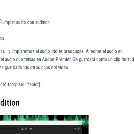
ion
os y limpiaremos el audio. No te preocupes. Al editar el audio en
rá el audio que tenías en Adobe Premier. Se guardará como un clip de aud
s guardado tus otros clips del video.
”6″ template=”table”]
dition