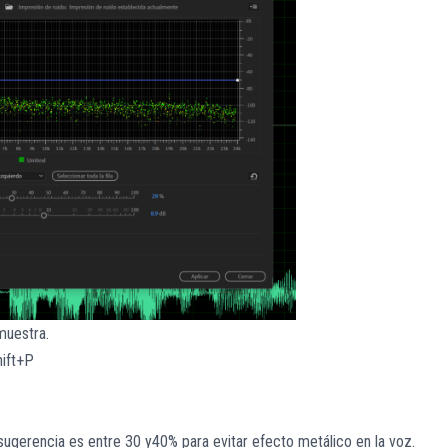
muestra.
hift+P
 sugerencia es entre 30 y40% para evitar efecto metálico en la voz.