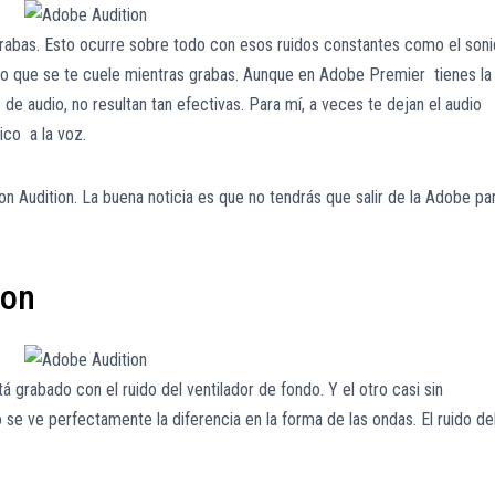
grabas. Esto ocurre sobre todo con esos ruidos constantes como el son
otro que se te cuele mientras grabas. Aunque en Adobe Premier tienes la
 de audio, no resultan tan efectivas. Para mí, a veces te dejan el audio
ico a la voz.
on Audition. La buena noticia es que no tendrás que salir de la Adobe pa
ion
grabado con el ruido del ventilador de fondo. Y el otro casi sin
se ve perfectamente la diferencia en la forma de las ondas. El ruido de