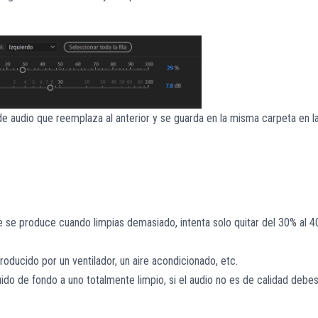
de audio que reemplaza al anterior y se guarda en la misma carpeta en l
que se produce cuando limpias demasiado, intenta solo quitar del 30% al 
producido por un ventilador, un aire acondicionado, etc.
do de fondo a uno totalmente limpio, si el audio no es de calidad debe