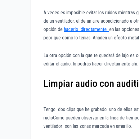
A veces es imposible evitar los ruidos mientras 
de un ventilador, el de un aire acondicionado u 
opción de
hacerlo directamente
en las opciones
peor que como lo tenías. Añaden un efecto metál
La otra opción con la que te quedará de lujo es c
editar el audio, lo podrás hacer directamente ahi.
Limpiar audio con audit
Tengo dos clips que he grabado uno de ellos está 
rudioComo pueden observar en la línea de tiempo 
ventilador son las zonas marcada en amarillo.