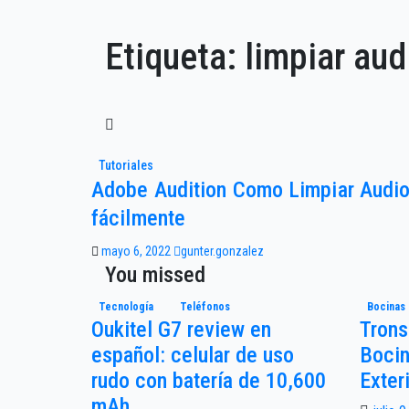
Etiqueta:
limpiar aud
Tutoriales
Adobe Audition Como Limpiar Audi
fácilmente
mayo 6, 2022
gunter.gonzalez
You missed
Tecnología
Teléfonos
Bocinas
Oukitel G7 review en
Trons
español: celular de uso
Bocin
rudo con batería de 10,600
Exter
mAh