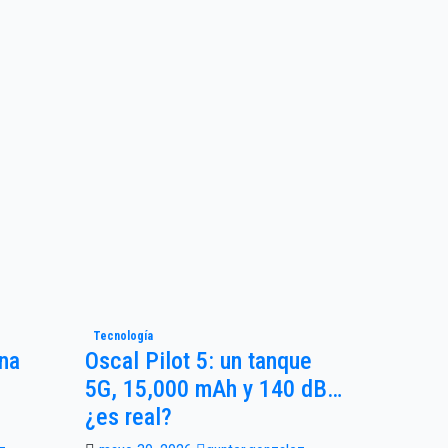
Tecnología
Una
Oscal Pilot 5: un tanque
5G, 15,000 mAh y 140 dB…
¿es real?