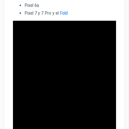
Pixel 6a
Pixel 7 y 7 Pro y el
Fold