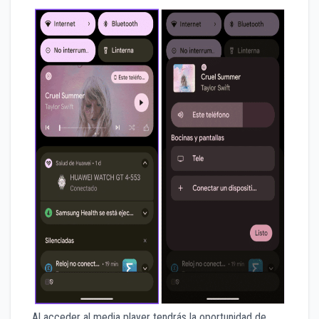
Al acceder al media player tendrás la oportunidad de