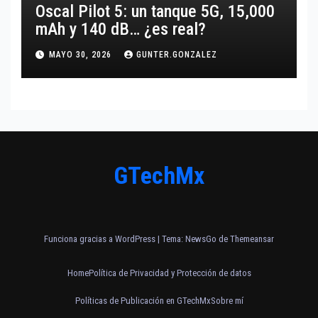
Oscal Pilot 5: un tanque 5G, 15,000
mAh y 140 dB… ¿es real?
MAYO 30, 2026
GUNTER.GONZALEZ
GTechMx
Funciona gracias a WordPress
|
Tema:
NewsGo
de
Themeansar
Home
Política de Privacidad y Protección de datos
Políticas de Publicación en GTechMx
Sobre mí