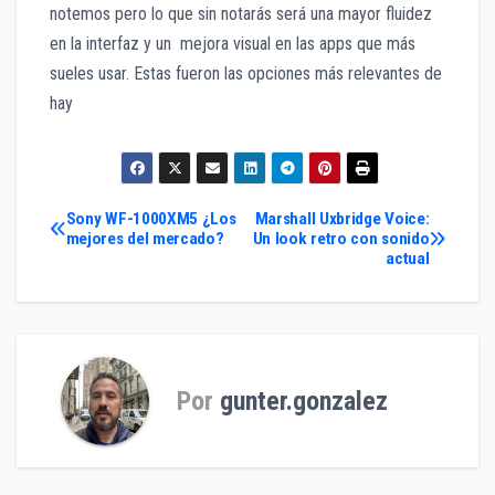
notemos pero lo que sin notarás será una mayor fluidez
en la interfaz y un mejora visual en las apps que más
sueles usar. Estas fueron las opciones más relevantes de
hay
Navegación
Sony WF-1000XM5 ¿Los
Marshall Uxbridge Voice:
mejores del mercado?
Un look retro con sonido
actual
de
entradas
Por
gunter.gonzalez