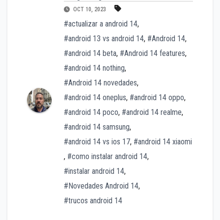
OCT 10, 2023
#actualizar a android 14
,
#android 13 vs android 14
,
#Android 14
,
#android 14 beta
,
#Android 14 features
,
#android 14 nothing
,
#Android 14 novedades
,
#android 14 oneplus
,
#android 14 oppo
,
#android 14 poco
,
#android 14 realme
,
#android 14 samsung
,
#android 14 vs ios 17
,
#android 14 xiaomi
,
#como instalar android 14
,
#instalar android 14
,
#Novedades Android 14
,
#trucos android 14