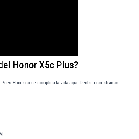
 del Honor X5c Plus?
 Pues Honor no se complica la vida aquí. Dentro encontramos:
IM