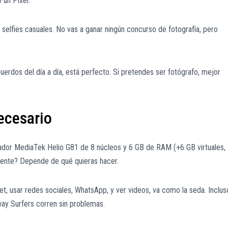
 un Pixel.
 selfies casuales. No vas a ganar ningún concurso de fotografía, pero
uerdos del día a día, está perfecto. Si pretendes ser fotógrafo, mejor
ecesario
ador MediaTek Helio G81 de 8 núcleos y 6 GB de RAM (+6 GB virtuales,
ciente? Depende de qué quieras hacer.
et, usar redes sociales, WhatsApp, y ver videos, va como la seda. Inclus
ay Surfers corren sin problemas.