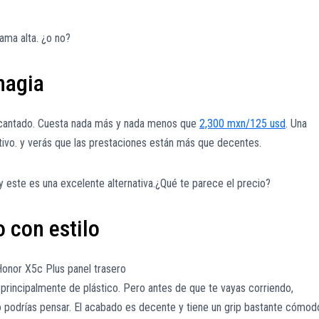
ama alta. ¿o no?
magia
encantado. Cuesta nada más y nada menos que
2,300 mxn/125 usd
. Una
ivo. y verás que las prestaciones están más que decentes.
 este es una excelente alternativa.¿Qué te parece el precio?
o con estilo
rincipalmente de plástico. Pero antes de que te vayas corriendo,
 podrías pensar. El acabado es decente y tiene un grip bastante cómod