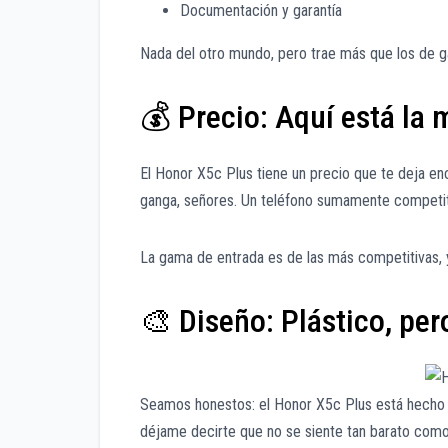
Documentación y garantía
Nada del otro mundo, pero trae más que los de g
💰 Precio: Aquí está la 
El Honor X5c Plus tiene un precio que te deja 
ganga, señores. Un teléfono sumamente competit
La gama de entrada es de las más competitivas, y
🎨 Diseño: Plástico, per
Seamos honestos: el Honor X5c Plus está hecho p
déjame decirte que no se siente tan barato como