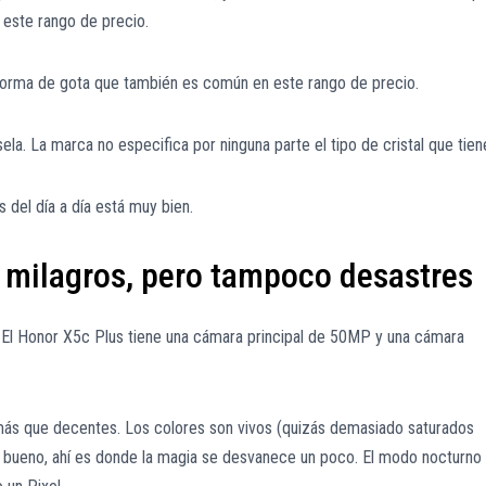
 este rango de precio.
forma de gota que también es común en este rango de precio.
ela. La marca no especifica por ninguna parte el tipo de cristal que tien
s del día a día está muy bien.
 milagros, pero tampoco desastres
 El Honor X5c Plus tiene una cámara principal de 50MP y una cámara
más que decentes. Los colores son vivos (quizás demasiado saturados
e… bueno, ahí es donde la magia se desvanece un poco. El modo nocturno