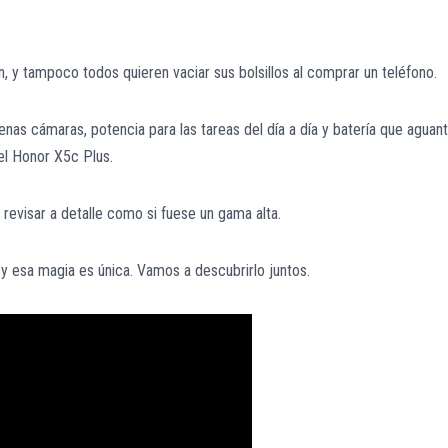
, y tampoco todos quieren vaciar sus bolsillos al comprar un teléfono.
nas cámaras, potencia para las tareas del día a día y batería que aguant
el Honor X5c Plus.
a revisar a detalle como si fuese un gama alta.
y esa magia es única. Vamos a descubrirlo juntos.