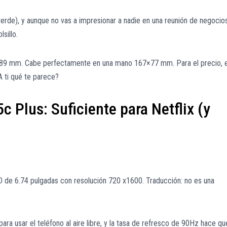
 verde), y aunque no vas a impresionar a nadie en una reunión de negocios
lsillo.
.89 mm. Cabe perfectamente en una mano 167×77 mm. Para el precio, e
A ti qué te parece?
c Plus: Suficiente para Netflix (y
D de 6.74 pulgadas con resolución 720 x1600. Traducción: no es una
 para usar el teléfono al aire libre, y la tasa de refresco de 90Hz hace qu