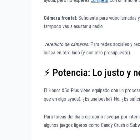
ayuda, pero no esperes
competir
con un iPhone o
Cámara frontal:
Suficiente para videollamadas y
tampoco vas a asustar a nadie.
Veredicto de cámaras:
Para redes sociales y rec
busca en otro lado (y con otro presupuesto).
⚡ Potencia: Lo justo y n
El Honor X5c Plus viene equipado con un proces
que en algo ayuda). ¿Es una bestia? No. ¿Es sufi
Para tareas del día a día como navegar por intern
algunos juegos ligeros como Candy Crush o Subw