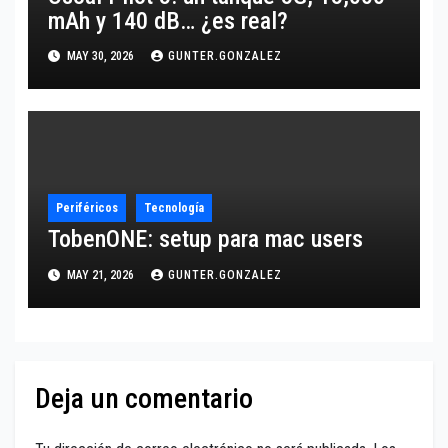
mAh y 140 dB… ¿es real?
MAY 30, 2026
GUNTER.GONZALEZ
Periféricos
Tecnología
TobenONE: setup para mac users
MAY 21, 2026
GUNTER.GONZALEZ
Deja un comentario