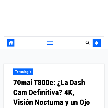
Tecnología
70mai T800e: ¿La Dash
Cam Definitiva? 4K,
Visión Nocturna y un Ojo