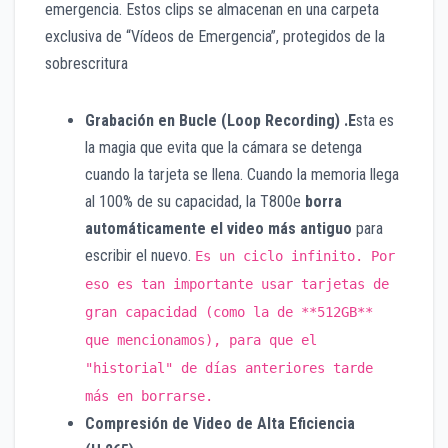
emergencia. Estos clips se almacenan en una carpeta
exclusiva de “Vídeos de Emergencia”, protegidos de la
sobrescritura
Grabación en Bucle (Loop Recording) .E
sta es
la magia que evita que la cámara se detenga
cuando la tarjeta se llena. Cuando la memoria llega
al 100% de su capacidad, la T800e
borra
automáticamente el video más antiguo
para
escribir el nuevo.
Es un ciclo infinito. Por
eso es tan importante usar tarjetas de
gran capacidad (como la de **512GB**
que mencionamos), para que el
"historial" de días anteriores tarde
más en borrarse.
Compresión de Video de Alta Eficiencia