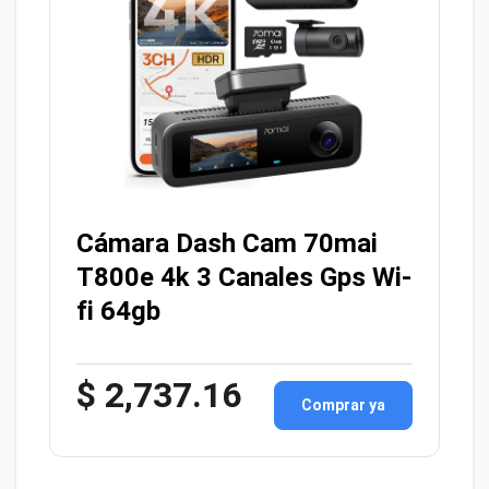
Cámara Dash Cam 70mai
T800e 4k 3 Canales Gps Wi-
fi 64gb
$ 2,737.16
Comprar ya