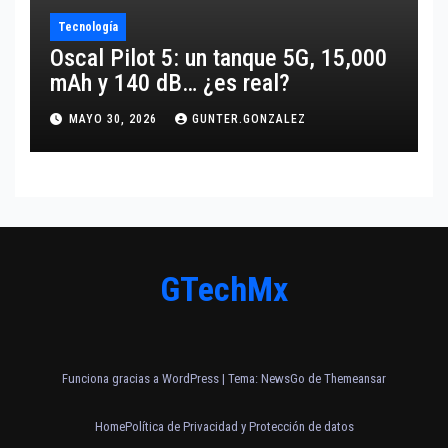
Tecnología
Oscal Pilot 5: un tanque 5G, 15,000
mAh y 140 dB… ¿es real?
MAYO 30, 2026
GUNTER.GONZALEZ
GTechMx
Funciona gracias a WordPress
|
Tema:
NewsGo
de
Themeansar
Home
Política de Privacidad y Protección de datos