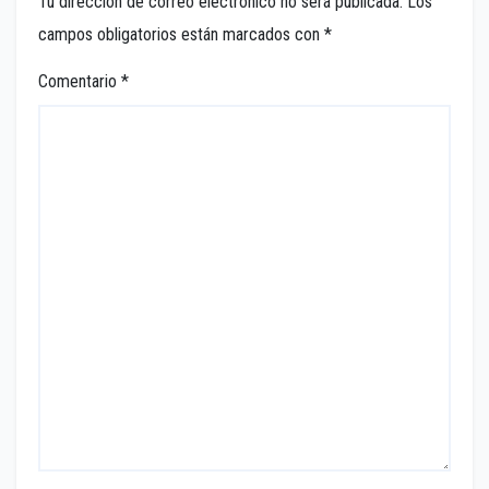
Tu dirección de correo electrónico no será publicada.
Los
campos obligatorios están marcados con
*
Comentario
*