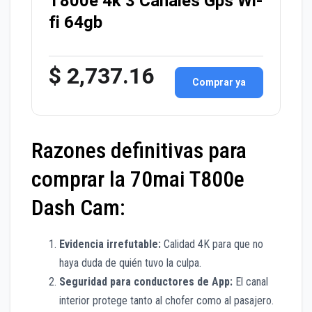
T800e 4k 3 Canales Gps Wi-
fi 64gb
$ 2,737.16
Comprar ya
Razones definitivas para
comprar la 70mai T800e
Dash Cam:
Evidencia irrefutable:
Calidad 4K para que no
haya duda de quién tuvo la culpa.
Seguridad para conductores de App:
El canal
interior protege tanto al chofer como al pasajero.