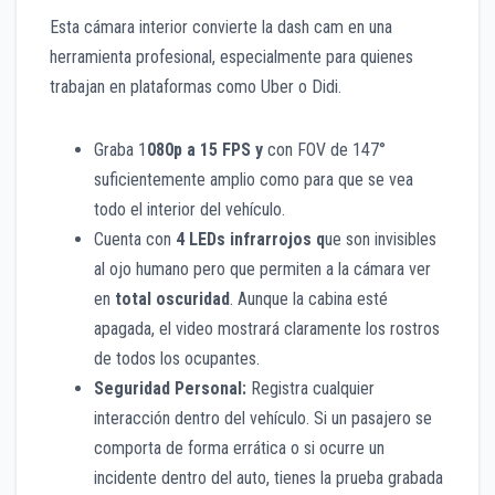
Esta cámara interior convierte la dash cam en una
herramienta profesional, especialmente para quienes
trabajan en plataformas como Uber o Didi.
Graba 1
080p a 15 FPS y
con FOV de 147°
suficientemente amplio como para que se vea
todo el interior del vehículo.
Cuenta con
4 LEDs infrarrojos q
ue son invisibles
al ojo humano pero que permiten a la cámara ver
en
total oscuridad
. Aunque la cabina esté
apagada, el video mostrará claramente los rostros
de todos los ocupantes.
Seguridad Personal:
Registra cualquier
interacción dentro del vehículo. Si un pasajero se
comporta de forma errática o si ocurre un
incidente dentro del auto, tienes la prueba grabada