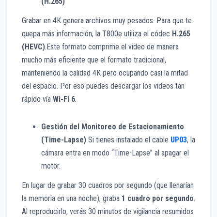
(H.265)
Grabar en 4K genera archivos muy pesados. Para que te
quepa más información, la T800e utiliza el códec
H.265
(HEVC)
.Este formato comprime el video de manera
mucho más eficiente que el formato tradicional,
manteniendo la calidad 4K pero ocupando casi la mitad
del espacio. Por eso puedes descargar los videos tan
rápido vía
Wi-Fi 6
.
Gestión del Monitoreo de Estacionamiento
(Time-Lapse)
Si tienes instalado el cable
UP03
, la
cámara entra en modo “Time-Lapse” al apagar el
motor.
En lugar de grabar 30 cuadros por segundo (que llenarían
la memoria en una noche), graba
1 cuadro por segundo
.
Al reproducirlo, verás 30 minutos de vigilancia resumidos