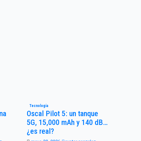
Tecnología
Una
Oscal Pilot 5: un tanque
5G, 15,000 mAh y 140 dB…
¿es real?