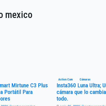
ro mexico
Action Cam
Cámaras
mart Mirtune C3 Plus
Insta360 Luna Ultra; 
a Portátil Para
cámara que lo cambia
iores
todo.