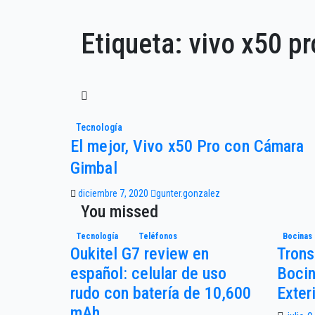
Etiqueta:
vivo x50 p
Tecnología
El mejor, Vivo x50 Pro con Cámara
Gimbal
diciembre 7, 2020
gunter.gonzalez
You missed
Tecnología
Teléfonos
Bocinas
Oukitel G7 review en
Trons
español: celular de uso
Bocin
rudo con batería de 10,600
Exter
mAh