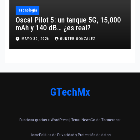
Tecnología
Oscal Pilot 5: un tanque 5G, 15,000
mAh y 140 dB… ¿es real?
MAYO 30, 2026
GUNTER.GONZALEZ
GTechMx
Funciona gracias a WordPress
|
Tema:
NewsGo
de
Themeansar
Home
Política de Privacidad y Protección de datos