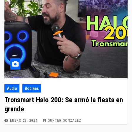
Audio
Bocinas
Tronsmart Halo 200: Se armó la fiesta en
grande
ENERO 23, 2024
GUNTER.GONZALEZ