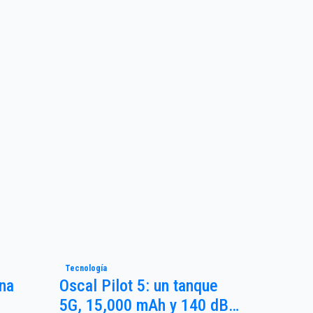
Tecnología
Una
Oscal Pilot 5: un tanque
5G, 15,000 mAh y 140 dB…