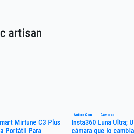
ic artisan
Action Cam
Cámaras
mart Mirtune C3 Plus
Insta360 Luna Ultra; 
a Portátil Para
cámara que lo cambia