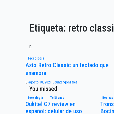
Etiqueta:
retro class
Tecnología
Azio Retro Classic un teclado que
enamora
agosto 18, 2021
gunter.gonzalez
You missed
Tecnología
Teléfonos
Bocinas
Oukitel G7 review en
Trons
español: celular de uso
Bocin