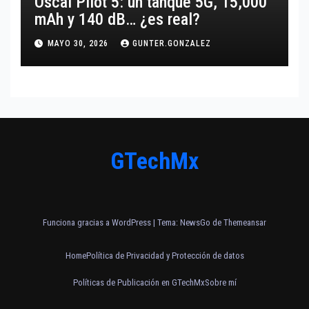
Oscal Pilot 5: un tanque 5G, 15,000
mAh y 140 dB… ¿es real?
MAYO 30, 2026
GUNTER.GONZALEZ
GTechMx
Funciona gracias a WordPress
|
Tema:
NewsGo
de
Themeansar
Home
Política de Privacidad y Protección de datos
Políticas de Publicación en GTechMx
Sobre mí