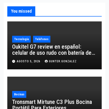
You missed
Tecnología
Teléfonos
Oukitel G7 review en español:
celular de uso rudo con batería de
10,600 mAh
AGOSTO 5, 2026
GUNTER.GONZALEZ
Bocinas
Tronsmart Mirtune C3 Plus Bocina
Portátil Para Exteriores